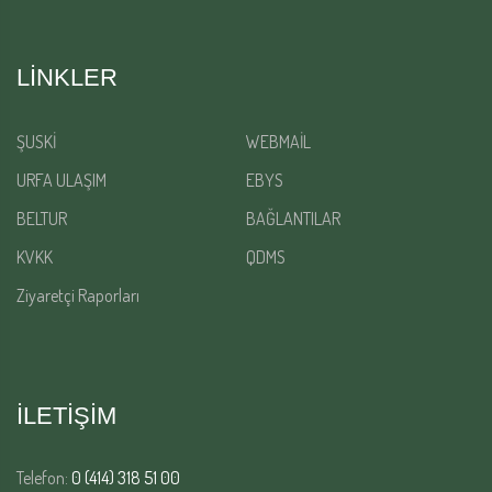
LINKLER
ŞUSKİ
WEBMAİL
URFA ULAŞIM
EBYS
BELTUR
BAĞLANTILAR
KVKK
QDMS
Ziyaretçi Raporları
İLETİŞİM
Telefon:
0 (414) 318 51 00