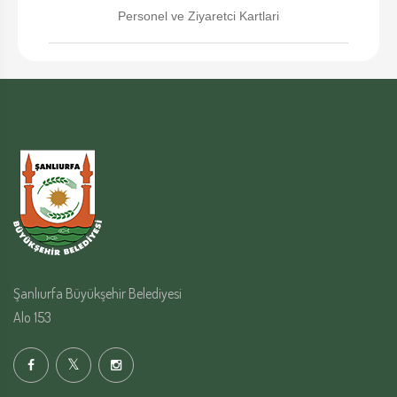
Personel ve Ziyaretci Kartlari
Şanlıurfa Büyükşehir Belediyesi
Alo 153