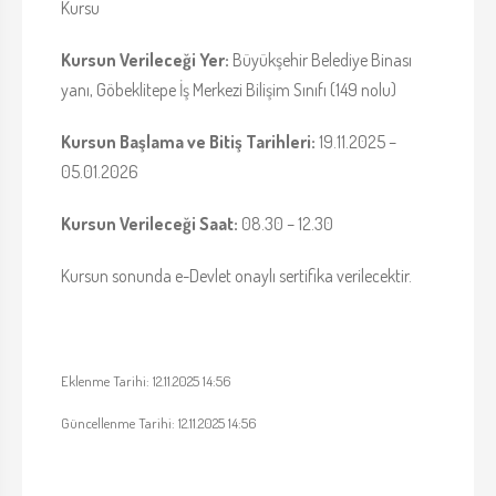
Kursu
Kursun Verileceği Yer:
Büyükşehir Belediye Binası
yanı, Göbeklitepe İş Merkezi Bilişim Sınıfı (149 nolu)
Kursun Başlama ve Bitiş Tarihleri:
19.11.2025 –
05.01.2026
Kursun Verileceği Saat:
08.30 – 12.30
Kursun sonunda e-Devlet onaylı sertifika verilecektir.
Eklenme Tarihi: 12.11.2025 14:56
Güncellenme Tarihi: 12.11.2025 14:56