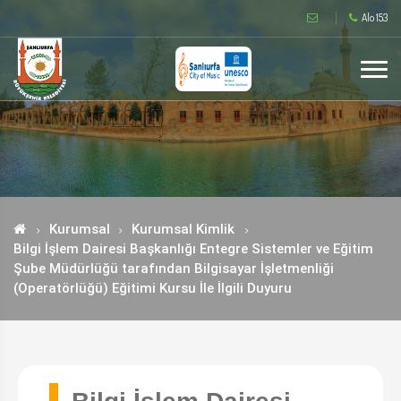
Alo 153
Kurumsal
Kurumsal Kimlik
Bilgi İşlem Dairesi Başkanlığı Entegre Sistemler ve Eğitim
Şube Müdürlüğü tarafından Bilgisayar İşletmenliği
(Operatörlüğü) Eğitimi Kursu İle İlgili Duyuru