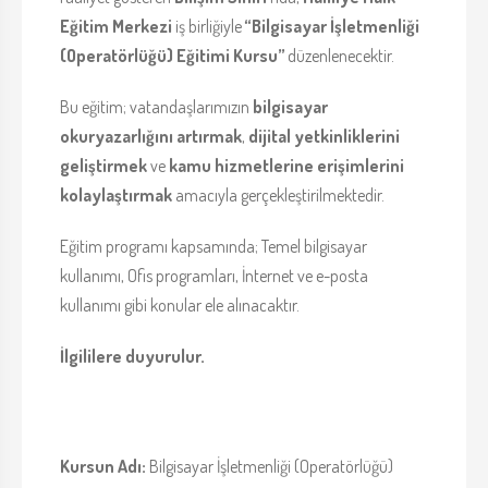
Eğitim Merkezi
iş birliğiyle
“Bilgisayar İşletmenliği
(Operatörlüğü) Eğitimi Kursu”
düzenlenecektir.
Bu eğitim; vatandaşlarımızın
bilgisayar
okuryazarlığını artırmak
,
dijital yetkinliklerini
geliştirmek
ve
kamu hizmetlerine erişimlerini
kolaylaştırmak
amacıyla gerçekleştirilmektedir.
Eğitim programı kapsamında; Temel bilgisayar
kullanımı, Ofis programları, İnternet ve e-posta
kullanımı gibi konular ele alınacaktır.
İlgililere duyurulur.
Kursun Adı:
Bilgisayar İşletmenliği (Operatörlüğü)