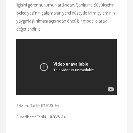
ilgisini gören sunumun ardından, Şanlıurfa Büyükşehir
Belediyesi’nin çalışmaları yerel düzeyde iklim eyleminin
yaygınlaştırılması açısından öncü bir model olarak
değerlendirildi.
Eklenme Tarihi: 11.11.2025 12:41
Güncellenme Tarihi: 11.11.2025 12:41