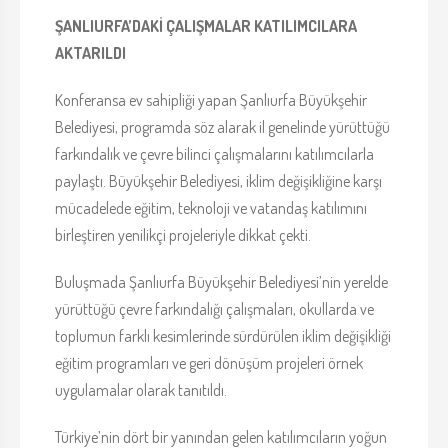
ŞANLIURFA’DAKİ ÇALIŞMALAR KATILIMCILARA
AKTARILDI
Konferansa ev sahipliği yapan Şanlıurfa Büyükşehir
Belediyesi, programda söz alarak il genelinde yürüttüğü
farkındalık ve çevre bilinci çalışmalarını katılımcılarla
paylaştı. Büyükşehir Belediyesi, iklim değişikliğine karşı
mücadelede eğitim, teknoloji ve vatandaş katılımını
birleştiren yenilikçi projeleriyle dikkat çekti.
Buluşmada Şanlıurfa Büyükşehir Belediyesi’nin yerelde
yürüttüğü çevre farkındalığı çalışmaları, okullarda ve
toplumun farklı kesimlerinde sürdürülen iklim değişikliği
eğitim programları ve geri dönüşüm projeleri örnek
uygulamalar olarak tanıtıldı.
Türkiye’nin dört bir yanından gelen katılımcıların yoğun