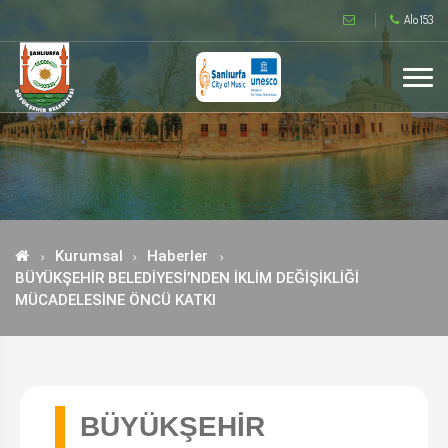
Alo 153
Kurumsal
Haberler
BÜYÜKŞEHİR BELEDİYESİ’NDEN İKLİM DEĞİŞİKLİĞİ
MÜCADELESİNE ÖNCÜ KATKI
BÜYÜKŞEHİR