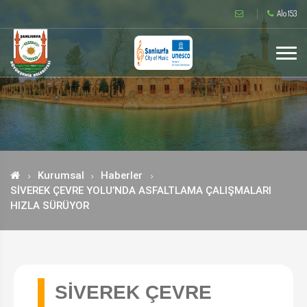
Alo 153
Kurumsal
Haberler
SİVEREK ÇEVRE YOLU’NDA ASFALTLAMA ÇALIŞMALARI
HIZLA SÜRÜYOR
SİVEREK ÇEVRE