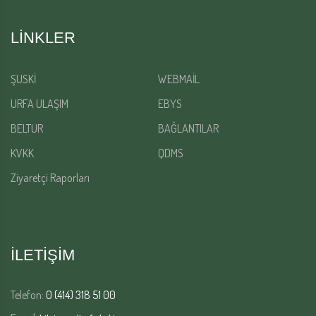
LINKLER
ŞUSKİ
WEBMAİL
URFA ULAŞIM
EBYS
BELTUR
BAĞLANTILAR
KVKK
QDMS
Ziyaretçi Raporları
İLETİŞİM
Telefon:
0 (414) 318 51 00