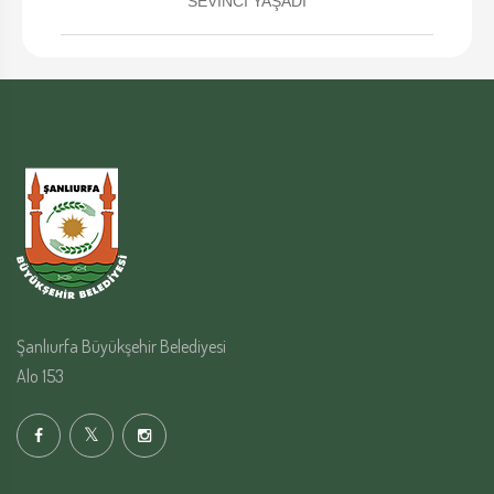
SEVİNCİ YAŞADI
Şanlıurfa Büyükşehir Belediyesi
Alo 153