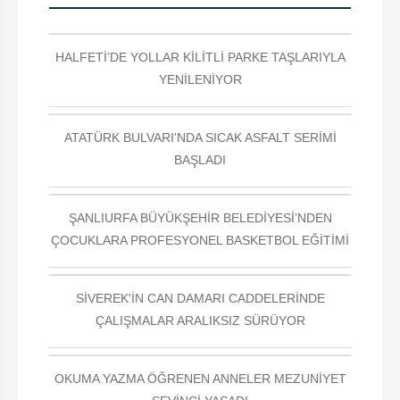
HALFETİ’DE YOLLAR KİLİTLİ PARKE TAŞLARIYLA
YENİLENİYOR
ATATÜRK BULVARI'NDA SICAK ASFALT SERİMİ
BAŞLADI
ŞANLIURFA BÜYÜKŞEHİR BELEDİYESİ’NDEN
ÇOCUKLARA PROFESYONEL BASKETBOL EĞİTİMİ
SİVEREK'İN CAN DAMARI CADDELERİNDE
ÇALIŞMALAR ARALIKSIZ SÜRÜYOR
OKUMA YAZMA ÖĞRENEN ANNELER MEZUNİYET