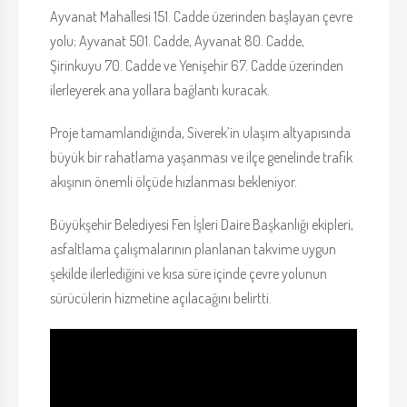
Ayvanat Mahallesi 151. Cadde üzerinden başlayan çevre
yolu; Ayvanat 501. Cadde, Ayvanat 80. Cadde,
Şirinkuyu 70. Cadde ve Yenişehir 67. Cadde üzerinden
ilerleyerek ana yollara bağlantı kuracak.
Proje tamamlandığında, Siverek’in ulaşım altyapısında
büyük bir rahatlama yaşanması ve ilçe genelinde trafik
akışının önemli ölçüde hızlanması bekleniyor.
Büyükşehir Belediyesi Fen İşleri Daire Başkanlığı ekipleri,
asfaltlama çalışmalarının planlanan takvime uygun
şekilde ilerlediğini ve kısa süre içinde çevre yolunun
sürücülerin hizmetine açılacağını belirtti.