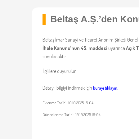
Beltaş A.Ş.’den Kon
Beltaş İmar Sanayi ve Ticaret Anonim Şirketi Gene
İhale Kanunu’nun 45. maddesi
uyarınca
Açık T
sunulacaktır.
İlgililere duyurulur.
Detaylı bilgiyi indirmek için
burayı tıklayın.
Eklenme Tarihi: 10.10.2025 16:04
Güncellenme Tarihi: 10.10.2025 16:04