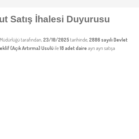
ut Satış İhalesi Duyurusu
l Müdürlüğü tarafından,
23/10/2025
tarihinde,
2886 sayılı Devlet
eklif (Açık Artırma) Usulü
ile
18 adet daire
ayrı ayrı satışa