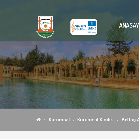
ANASAY
Kurumsal
Kurumsal Kimlik
Beltaş 