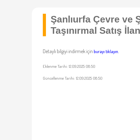
Şanlıurfa Çevre ve 
Taşınırmal Satış İlan
Detaylı bilgiyi indirmek için
burayı tıklayın.
Eklenme Tarihi: 12.09.2025 08:50
Güncellenme Tarihi: 12.09.2025 08:50