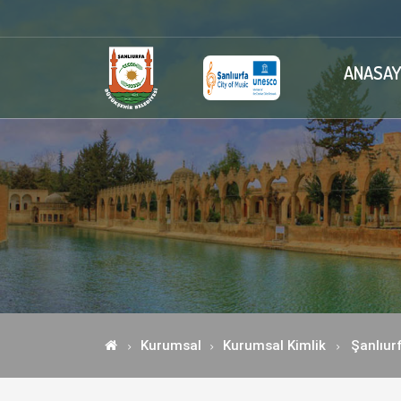
ANASAY
Kurumsal
Kurumsal Kimlik
Şanlıurf