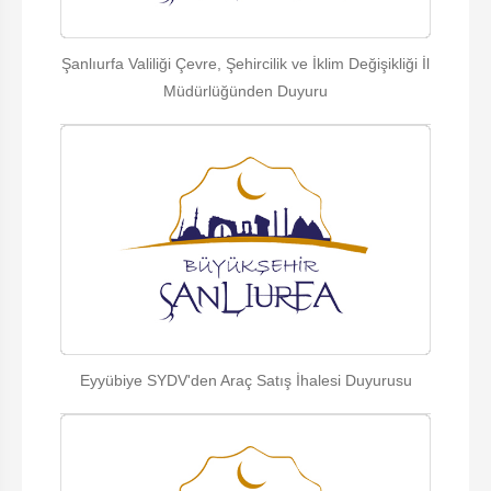
Şanlıurfa Valiliği Çevre, Şehircilik ve İklim Değişikliği İl
Müdürlüğünden Duyuru
Eyyübiye SYDV'den Araç Satış İhalesi Duyurusu