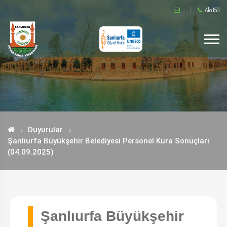
Alo 153
Duyurular
Şanlıurfa Büyükşehir Belediyesi Personel Kura Sonuçları
(04.09.2025)
Şanlıurfa Büyükşehir