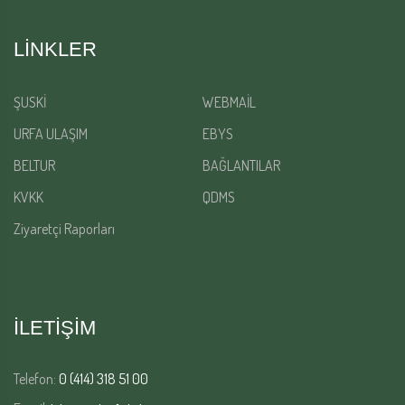
LINKLER
ŞUSKİ
WEBMAİL
URFA ULAŞIM
EBYS
BELTUR
BAĞLANTILAR
KVKK
QDMS
Ziyaretçi Raporları
İLETİŞİM
Telefon:
0 (414) 318 51 00