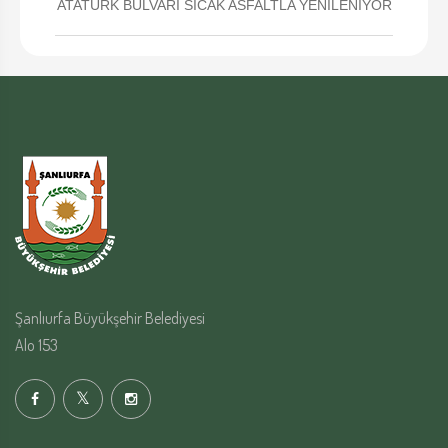
ATATÜRK BULVARI SICAK ASFALTLA YENİLENİYOR
Şanlıurfa Büyükşehir Belediyesi
Alo 153