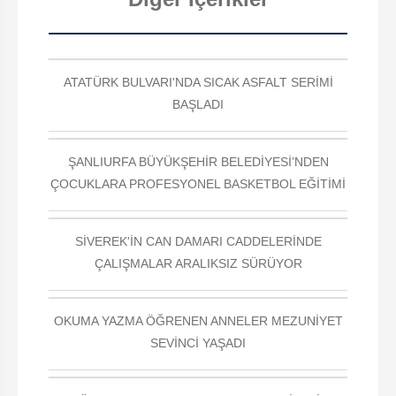
ATATÜRK BULVARI'NDA SICAK ASFALT SERİMİ
BAŞLADI
ŞANLIURFA BÜYÜKŞEHİR BELEDİYESİ’NDEN
ÇOCUKLARA PROFESYONEL BASKETBOL EĞİTİMİ
SİVEREK'İN CAN DAMARI CADDELERİNDE
ÇALIŞMALAR ARALIKSIZ SÜRÜYOR
OKUMA YAZMA ÖĞRENEN ANNELER MEZUNİYET
SEVİNCİ YAŞADI