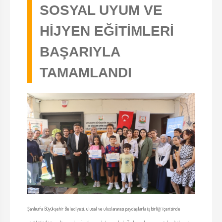
SOSYAL UYUM VE
HİJYEN EĞİTİMLERİ
BAŞARIYLA
TAMAMLANDI
Şanlıurfa Büyükşehir Belediyesi, ulusal ve uluslararası paydaşlarla iş birliği içerisinde