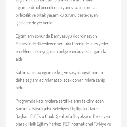
Eğitimlerde dil becerilerinin yanı sıra, toplumsal
birliktelik ve ortak yaşam kültürünü destekleyen
içeriklere de yer verildi.
Eğitimlerin sonunda Bamyasuyu Koordinasyon
Merkezi’nde düzenlenen sertifika töreninde, kursiyerler
emeklerinin karşılığı olan belgelerini büyük bir gururla
aldı.
Katılımcılar, bu eğitimlerle iş ve sosyal hayatlarında
daha sağlam adımlar atabilecek donanımlara sahip
oldu.
Programda katılımcılara sertifikalarını takdim eden
Şanlıurfa Büyükşehir Belediyesi Dış İlişkiler Daire
Başkanı Elif Esra Önal, “Şanlıurfa Büyükşehir Belediyesi
olarak; Halk Eğitim Merkezi, RET International Türkiye ve