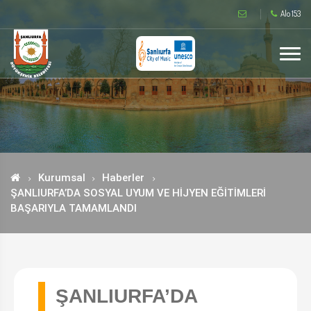
Alo 153
Kurumsal
Haberler
ŞANLIURFA’DA SOSYAL UYUM VE HİJYEN EĞİTİMLERİ
BAŞARIYLA TAMAMLANDI
ŞANLIURFA’DA