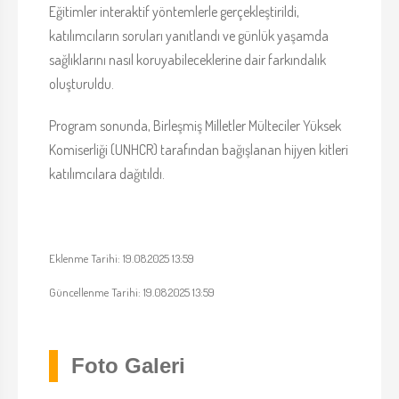
Eğitimler interaktif yöntemlerle gerçekleştirildi,
katılımcıların soruları yanıtlandı ve günlük yaşamda
sağlıklarını nasıl koruyabileceklerine dair farkındalık
oluşturuldu.
Program sonunda, Birleşmiş Milletler Mülteciler Yüksek
Komiserliği (UNHCR) tarafından bağışlanan hijyen kitleri
katılımcılara dağıtıldı.
Eklenme Tarihi: 19.08.2025 13:59
Güncellenme Tarihi: 19.08.2025 13:59
Foto Galeri