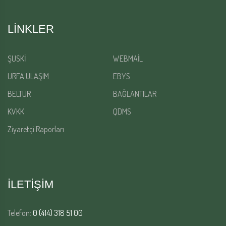
LINKLER
ŞUSKİ
WEBMAİL
URFA ULAŞIM
EBYS
BELTUR
BAĞLANTILAR
KVKK
QDMS
Ziyaretçi Raporları
İLETİŞİM
Telefon:
0 (414) 318 51 00