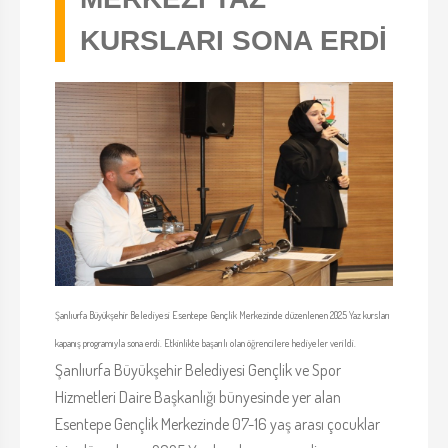
KURSLARI SONA ERDİ
Şanlıurfa Büyükşehir Belediyesi Esentepe Gençlik Merkezinde düzenlenen 2025 Yaz kursları
kapanış programıyla sona erdi. Etkinlikte başarılı olan öğrencilere hediyeler verildi.
Şanlıurfa Büyükşehir Belediyesi Gençlik ve Spor
Hizmetleri Daire Başkanlığı bünyesinde yer alan
Esentepe Gençlik Merkezinde 07-16 yaş arası çocuklar