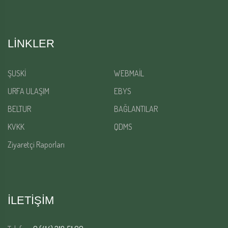
LINKLER
ŞUSKİ
WEBMAİL
URFA ULAŞIM
EBYS
BELTUR
BAĞLANTILAR
KVKK
QDMS
Ziyaretçi Raporları
İLETİŞİM