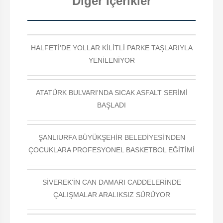
Diğer İçerikler
HALFETİ’DE YOLLAR KİLİTLİ PARKE TAŞLARIYLA
YENİLENİYOR
ATATÜRK BULVARI'NDA SICAK ASFALT SERİMİ
BAŞLADI
ŞANLIURFA BÜYÜKŞEHİR BELEDİYESİ’NDEN
ÇOCUKLARA PROFESYONEL BASKETBOL EĞİTİMİ
SİVEREK'İN CAN DAMARI CADDELERİNDE
ÇALIŞMALAR ARALIKSIZ SÜRÜYOR