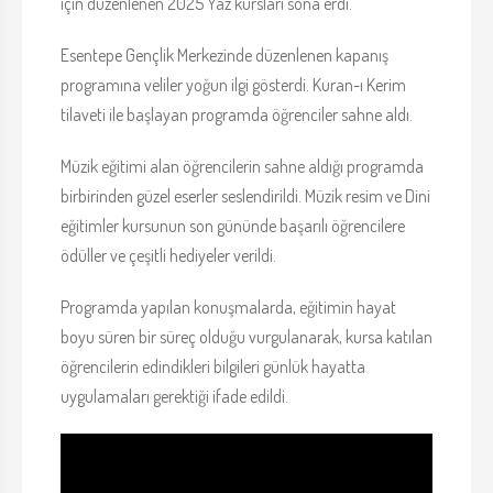
için düzenlenen 2025 Yaz kursları sona erdi.
Esentepe Gençlik Merkezinde düzenlenen kapanış
programına veliler yoğun ilgi gösterdi. Kuran-ı Kerim
tilaveti ile başlayan programda öğrenciler sahne aldı.
Müzik eğitimi alan öğrencilerin sahne aldığı programda
birbirinden güzel eserler seslendirildi. Müzik resim ve Dini
eğitimler kursunun son gününde başarılı öğrencilere
ödüller ve çeşitli hediyeler verildi.
Programda yapılan konuşmalarda, eğitimin hayat
boyu süren bir süreç olduğu vurgulanarak, kursa katılan
öğrencilerin edindikleri bilgileri günlük hayatta
uygulamaları gerektiği ifade edildi.