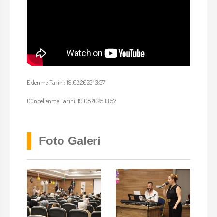
Eklenme Tarihi: 19.08.2025 13:57
Güncellenme Tarihi: 19.08.2025 13:57
Foto Galeri