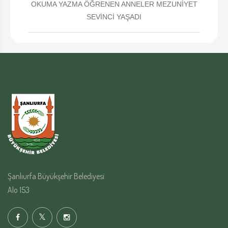
OKUMA YAZMA ÖĞRENEN ANNELER MEZUNİYET
SEVİNCİ YAŞADI
Şanlıurfa Büyükşehir Belediyesi
Alo 153