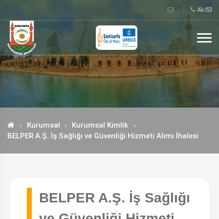
Alo 153
Kurumsal
Kurumsal Kimlik
BELPER A.Ş. İş Sağlığı ve Güvenliği Hizmeti Alımı İhalesi
BELPER A.Ş. İş Sağlığı
ve Güvenliği Hizmeti