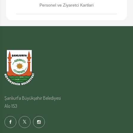
Personel ve Ziyaretci Kartlari
Şanlıurfa Büyükşehir Belediyesi
Alo 153