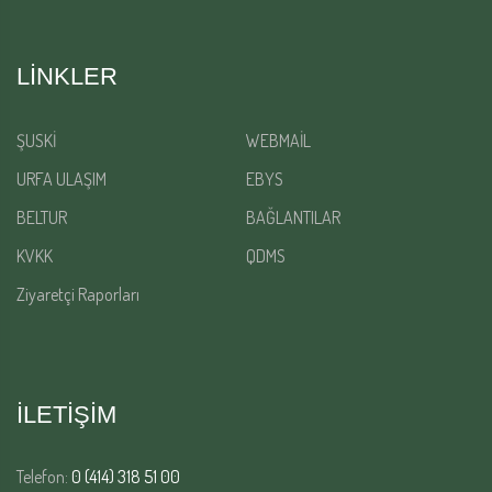
LINKLER
ŞUSKİ
WEBMAİL
URFA ULAŞIM
EBYS
BELTUR
BAĞLANTILAR
KVKK
QDMS
Ziyaretçi Raporları
İLETİŞİM
Telefon:
0 (414) 318 51 00