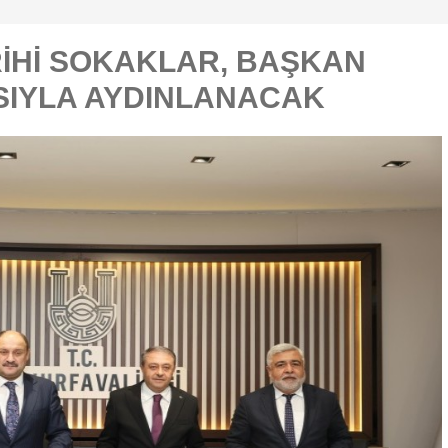
RİHİ SOKAKLAR, BAŞKAN
ASIYLA AYDINLANACAK