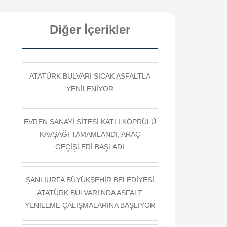
Diğer İçerikler
ATATÜRK BULVARI SICAK ASFALTLA
YENİLENİYOR
EVREN SANAYİ SİTESİ KATLI KÖPRÜLÜ
KAVŞAĞI TAMAMLANDI, ARAÇ
GEÇİŞLERİ BAŞLADI
ŞANLIURFA BÜYÜKŞEHİR BELEDİYESİ
ATATÜRK BULVARI'NDA ASFALT
YENİLEME ÇALIŞMALARINA BAŞLIYOR