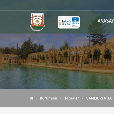
ANASAY
Kurumsal
Haberler
ŞANLIURFA’DA 