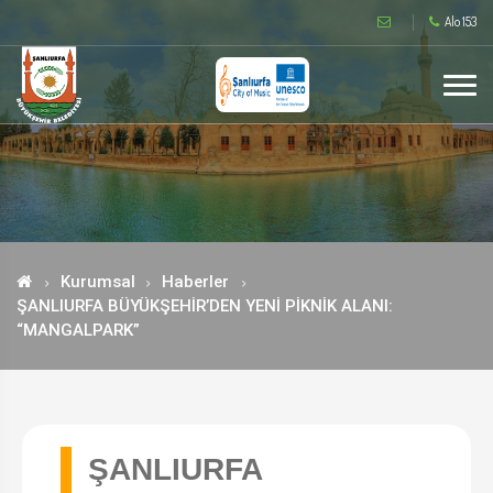
Alo 153
Kurumsal
Haberler
ŞANLIURFA BÜYÜKŞEHİR’DEN YENİ PİKNİK ALANI:
“MANGALPARK”
ŞANLIURFA