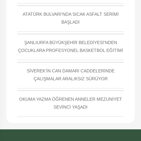
ATATÜRK BULVARI'NDA SICAK ASFALT SERİMİ
BAŞLADI
ŞANLIURFA BÜYÜKŞEHİR BELEDİYESİ’NDEN
ÇOCUKLARA PROFESYONEL BASKETBOL EĞİTİMİ
SİVEREK'İN CAN DAMARI CADDELERİNDE
ÇALIŞMALAR ARALIKSIZ SÜRÜYOR
OKUMA YAZMA ÖĞRENEN ANNELER MEZUNİYET
SEVİNCİ YAŞADI