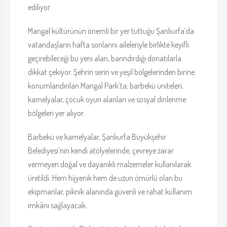
ediliyor.
Mangal kültürünün önemli bir yer tuttuğu Şanlıurfa’da
vatandaşların hafta sonlarını aileleriyle birlikte keyifli
geçirebileceği bu yeni alan, barındırdığı donatılarla
dikkat çekiyor. Şehrin serin ve yeşil bölgelerinden birine
konumlandırılan Mangal Park’ta; barbekü üniteleri,
kamelyalar, çocuk oyun alanları ve sosyal dinlenme
bölgeleri yer alıyor.
Barbekü ve kamelyalar, Şanlıurfa Büyükşehir
Belediyesi’nin kendi atölyelerinde, çevreye zarar
vermeyen doğal ve dayanıklı malzemeler kullanılarak
üretildi. Hem hijyenik hem de uzun ömürlü olan bu
ekipmanlar, piknik alanında güvenli ve rahat kullanım
imkânı sağlayacak.