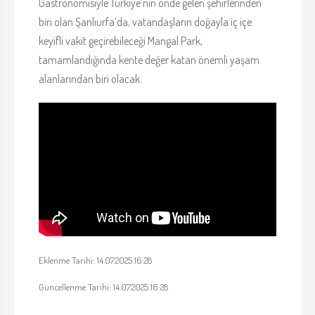
Gastronomisiyle Türkiye’nin önde gelen şehirlerinden
biri olan Şanlıurfa’da, vatandaşların doğayla iç içe
keyifli vakit geçirebileceği Mangal Park,
tamamlandığında kente değer katan önemli yaşam
alanlarından biri olacak.
Eklenme Tarihi: 14.07.2025 16:28
Güncellenme Tarihi: 14.07.2025 16:28