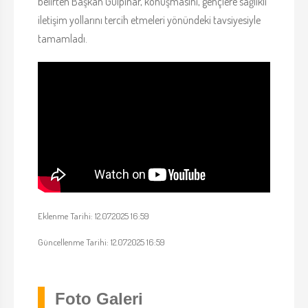
belirten Başkan Gülpınar, konuşmasını, gençlere sağlıklı
iletişim yollarını tercih etmeleri yönündeki tavsiyesiyle
tamamladı.
Eklenme Tarihi: 12.07.2025 16:59
Güncellenme Tarihi: 12.07.2025 16:59
Foto Galeri