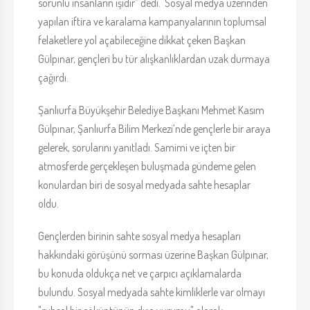
sorunlu insanların işidir” dedi. Sosyal medya üzerinden
yapılan iftira ve karalama kampanyalarının toplumsal
felaketlere yol açabileceğine dikkat çeken Başkan
Gülpınar, gençleri bu tür alışkanlıklardan uzak durmaya
çağırdı.
Şanlıurfa Büyükşehir Belediye Başkanı Mehmet Kasım
Gülpınar, Şanlıurfa Bilim Merkezi’nde gençlerle bir araya
gelerek, sorularını yanıtladı. Samimi ve içten bir
atmosferde gerçekleşen buluşmada gündeme gelen
konulardan biri de sosyal medyada sahte hesaplar
oldu.
Gençlerden birinin sahte sosyal medya hesapları
hakkındaki görüşünü sorması üzerine Başkan Gülpınar,
bu konuda oldukça net ve çarpıcı açıklamalarda
bulundu. Sosyal medyada sahte kimliklerle var olmayı