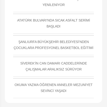
YENİLENİYOR
ATATÜRK BULVARI'NDA SICAK ASFALT SERİMİ
BAŞLADI
ŞANLIURFA BÜYÜKŞEHİR BELEDİYESİ’NDEN
ÇOCUKLARA PROFESYONEL BASKETBOL EĞİTİMİ
SİVEREK'İN CAN DAMARI CADDELERİNDE
ÇALIŞMALAR ARALIKSIZ SÜRÜYOR
OKUMA YAZMA ÖĞRENEN ANNELER MEZUNİYET
SEVİNCİ YAŞADI