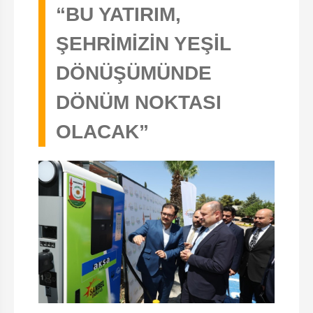
“BU YATIRIM,
ŞEHRİMİZİN YEŞİL
DÖNÜŞÜMÜNDE
DÖNÜM NOKTASI
OLACAK”