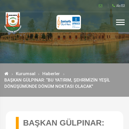
Alo 153
Kurumsal
Haberler
BAŞKAN GÜLPINAR: “BU YATIRIM, ŞEHRİMİZİN YEŞİL
DÖNÜŞÜMÜNDE DÖNÜM NOKTASI OLACAK”
BAŞKAN GÜLPINAR: