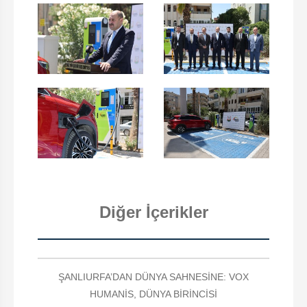
Diğer İçerikler
ŞANLIURFA’DAN DÜNYA SAHNESİNE: VOX
HUMANİS, DÜNYA BİRİNCİSİ