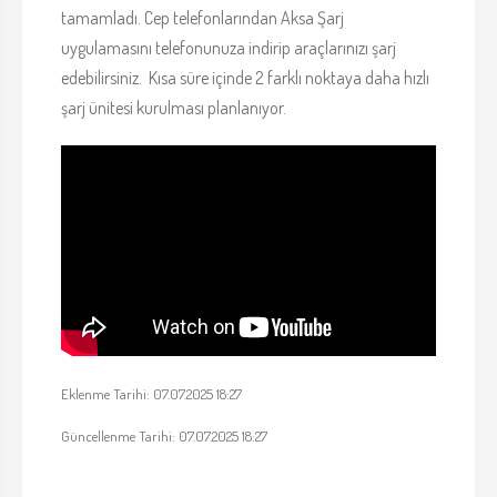
tamamladı. Cep telefonlarından Aksa Şarj
uygulamasını telefonunuza indirip araçlarınızı şarj
edebilirsiniz. Kısa süre içinde 2 farklı noktaya daha hızlı
şarj ünitesi kurulması planlanıyor.
Eklenme Tarihi: 07.07.2025 18:27
Güncellenme Tarihi: 07.07.2025 18:27