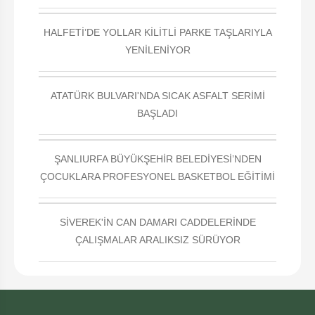
HALFETİ’DE YOLLAR KİLİTLİ PARKE TAŞLARIYLA
YENİLENİYOR
ATATÜRK BULVARI'NDA SICAK ASFALT SERİMİ
BAŞLADI
ŞANLIURFA BÜYÜKŞEHİR BELEDİYESİ’NDEN
ÇOCUKLARA PROFESYONEL BASKETBOL EĞİTİMİ
SİVEREK'İN CAN DAMARI CADDELERİNDE
ÇALIŞMALAR ARALIKSIZ SÜRÜYOR