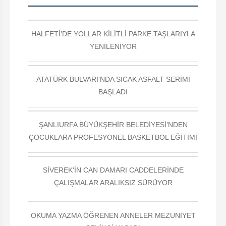
HALFETİ’DE YOLLAR KİLİTLİ PARKE TAŞLARIYLA
YENİLENİYOR
ATATÜRK BULVARI'NDA SICAK ASFALT SERİMİ
BAŞLADI
ŞANLIURFA BÜYÜKŞEHİR BELEDİYESİ’NDEN
ÇOCUKLARA PROFESYONEL BASKETBOL EĞİTİMİ
SİVEREK'İN CAN DAMARI CADDELERİNDE
ÇALIŞMALAR ARALIKSIZ SÜRÜYOR
OKUMA YAZMA ÖĞRENEN ANNELER MEZUNİYET