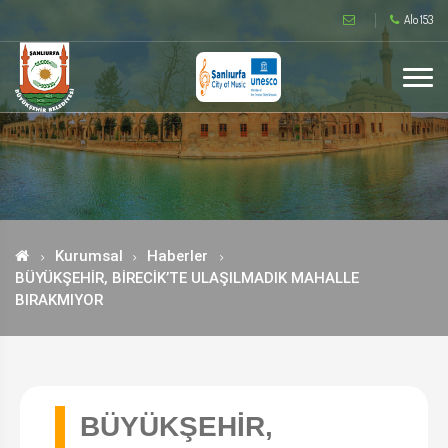
Alo 153
Kurumsal
Haberler
BÜYÜKŞEHİR, BİRECİK’TE ULAŞILMADIK MAHALLE
BIRAKMIYOR
BÜYÜKŞEHİR,