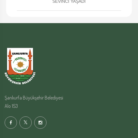
SEVİNCİ YAŞADI
Şanlıurfa Büyükşehir Belediyesi
Alo 153