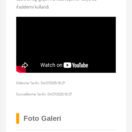
ifadelerini kullandı.
Eklenme Tarihi: 04.07.2025 16:27
Güncellenme Tarihi: 04.07.2025 16:27
Foto Galeri