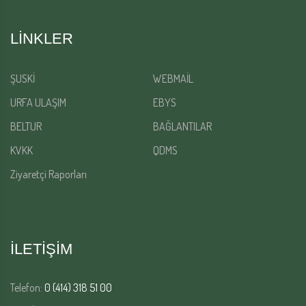
LINKLER
ŞUSKİ
WEBMAİL
URFA ULAŞIM
EBYS
BELTUR
BAĞLANTILAR
KVKK
QDMS
Ziyaretçi Raporları
İLETİŞİM
Telefon:
0 (414) 318 51 00