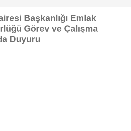
airesi Başkanlığı Emlak
rlüğü Görev ve Çalışma
da Duyuru