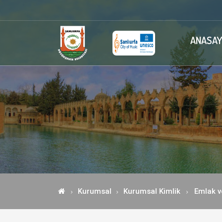
ANASAY
Kurumsal
Kurumsal Kimlik
Emlak v