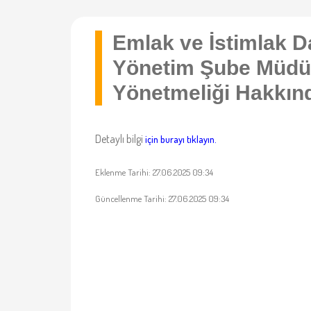
Emlak ve İstimlak D
Yönetim Şube Müdü
Yönetmeliği Hakkın
Detaylı bilgi
için burayı tıklayın.
Eklenme Tarihi: 27.06.2025 09:34
Güncellenme Tarihi: 27.06.2025 09:34