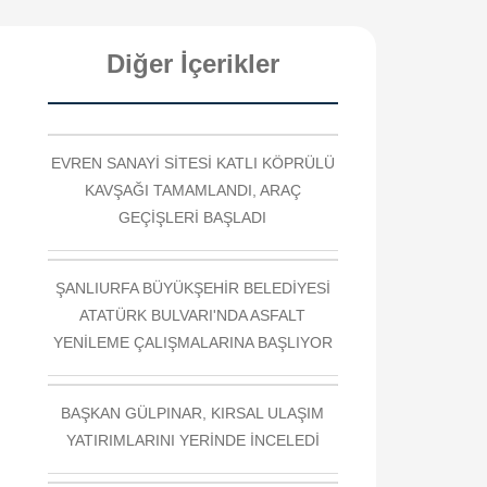
Diğer İçerikler
EVREN SANAYİ SİTESİ KATLI KÖPRÜLÜ
KAVŞAĞI TAMAMLANDI, ARAÇ
GEÇİŞLERİ BAŞLADI
ŞANLIURFA BÜYÜKŞEHİR BELEDİYESİ
ATATÜRK BULVARI'NDA ASFALT
YENİLEME ÇALIŞMALARINA BAŞLIYOR
BAŞKAN GÜLPINAR, KIRSAL ULAŞIM
YATIRIMLARINI YERİNDE İNCELEDİ