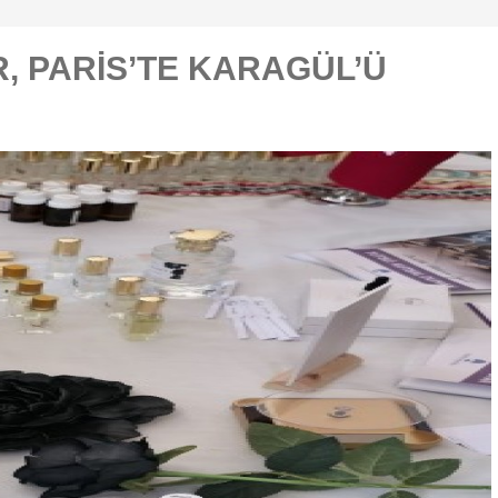
, PARİS’TE KARAGÜL’Ü