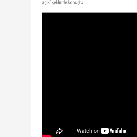
açık” şeklinde konuştu.