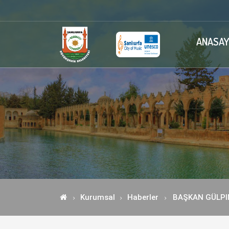
ANASAY
Kurumsal
Haberler
BAŞKAN GÜLPIN