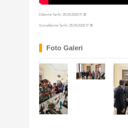
Eklenme Tarihi: 25.06.2025 17:38
Güncellenme Tarihi: 25.06.2025 17:38
Foto Galeri