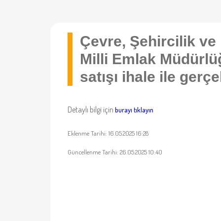
Çevre, Şehircilik ve 
Milli Emlak Müdürlü
satışı ihale ile gerçe
Detaylı bilgi için
burayı tıklayın
Eklenme Tarihi: 16.05.2025 16:28
Güncellenme Tarihi: 26.05.2025 10:40