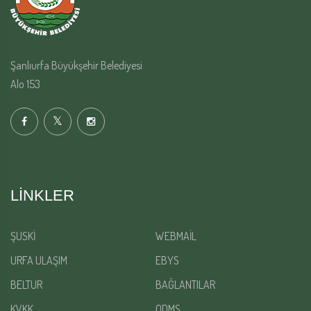
Şanlıurfa Büyükşehir Belediyesi
Alo 153
LINKLER
ŞUSKİ
WEBMAİL
URFA ULAŞIM
EBYS
BELTUR
BAĞLANTILAR
KVKK
QDMS