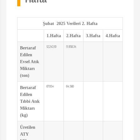
Şubat 2025 Verileri 2.
Hafta
1.Hafta
2.Hafta
3.Hafta
4.Hafta
12,243,10
11.850.34
Bertaraf
Edilen
Evsel Atık
Miktarı
(ton)
67.054
64,560
Bertaraf
Edilen
Tıbbi Atık
Miktarı
(kg)
Üretilen
ATY