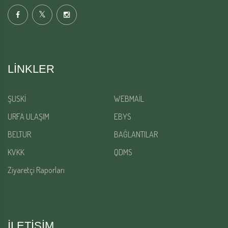
LINKLER
ŞUSKİ
WEBMAİL
URFA ULAŞIM
EBYS
BELTUR
BAĞLANTILAR
KVKK
QDMS
Ziyaretçi Raporları
İLETİŞİM