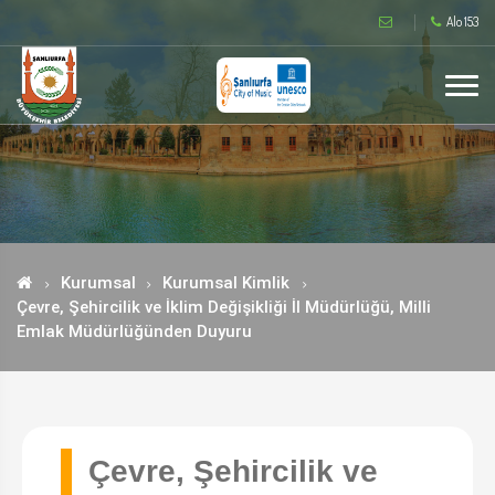
Alo 153
Kurumsal
Kurumsal Kimlik
Çevre, Şehircilik ve İklim Değişikliği İl Müdürlüğü, Milli
Emlak Müdürlüğünden Duyuru
Çevre, Şehircilik ve