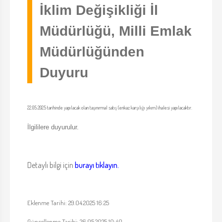
İklim Değişikliği İl
Müdürlüğü, Milli Emlak
Müdürlüğünden
Duyuru
22.05.2025 tarihinde yapılacak olan taşınırmal satış (enkaz karşılığı yıkım) ihalesi yapılacaktır.
İlgililere duyurulur.
Detaylı bilgi için
burayı tıklayın.
Eklenme Tarihi: 29.04.2025 16:25
Güncellenme Tarihi: 26.05.2025 10:40