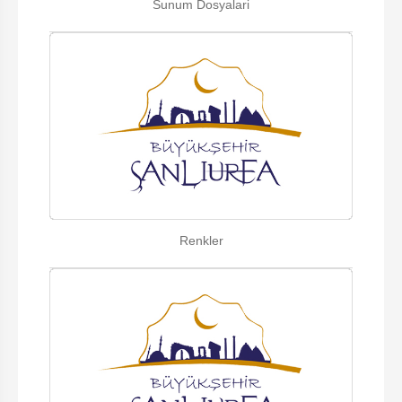
Sunum Dosyalari
Renkler