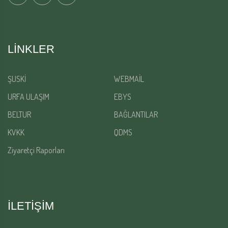
LINKLER
ŞUSKİ
WEBMAİL
URFA ULAŞIM
EBYS
BELTUR
BAĞLANTILAR
KVKK
QDMS
Ziyaretçi Raporları
İLETİŞİM