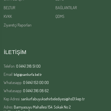
BELTUR
BAĞLANTILAR
KVKK
QDMS
Ziyaretçi Raporları
İLETİŞİM
Telefon:
0 (414) 318 51 00
Email:
bilgi@sanliurfa.bel.tr
Whatasapp:
0 (414) 153 00 00
Whatasapp:
0 (414) 316 08 62
Kep Adresi:
sanliurfabuyuksehirbelediyesi@hs01.kep.tr
Adres:
Bamyasuyu Mahallesi 154. Sokak No:2