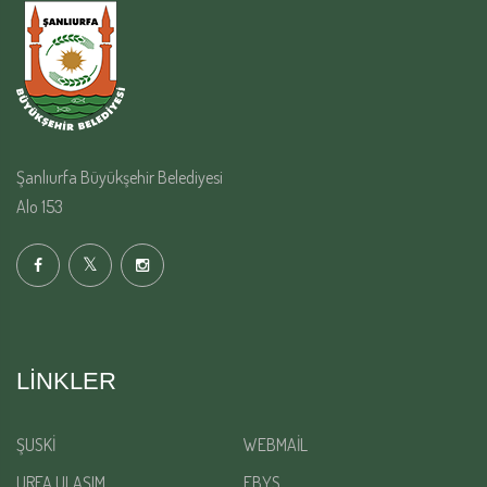
Şanlıurfa Büyükşehir Belediyesi
Alo 153
LINKLER
ŞUSKİ
WEBMAİL
URFA ULAŞIM
EBYS