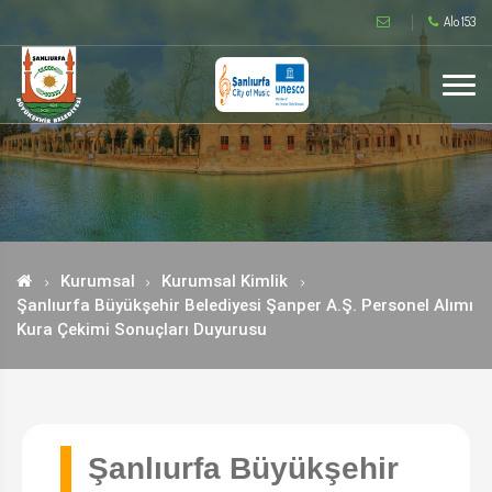
Alo 153
Kurumsal
Kurumsal Kimlik
Şanlıurfa Büyükşehir Belediyesi Şanper A.Ş. Personel Alımı
Kura Çekimi Sonuçları Duyurusu
Şanlıurfa Büyükşehir