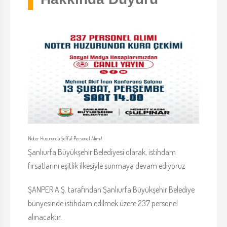
Noter Huzurunda Şeffaf Personel Alımı!
Şanlıurfa Büyükşehir Belediyesi olarak, istihdam
fırsatlarını eşitlik ilkesiyle sunmaya devam ediyoruz
ŞANPER A.Ş. tarafından Şanlıurfa Büyükşehir Belediye
bünyesinde istihdam edilmek üzere 237 personel
alınacaktır.