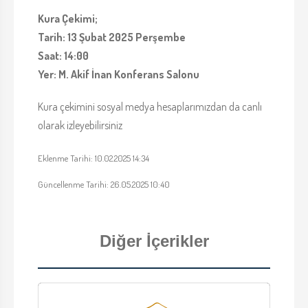
Kura Çekimi;
Tarih: 13 Şubat 2025 Perşembe
Saat: 14:00
Yer: M. Akif İnan Konferans Salonu
Kura çekimini sosyal medya hesaplarımızdan da canlı
olarak izleyebilirsiniz
Eklenme Tarihi: 10.02.2025 14:34
Güncellenme Tarihi: 26.05.2025 10:40
Diğer İçerikler