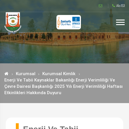
Alo 153
Kurumsal
Kurumsal Kimlik
Enerji Ve Tabii Kaynaklar Bakanlığı Enerji Verimliliği Ve
Çevre Dairesi Başkanlığı 2025 Yılı Enerji Verimliliği Haftası
Etkinlikleri Hakkında Duyuru