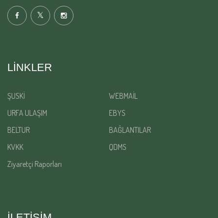
LINKLER
ŞUSKİ
WEBMAİL
URFA ULAŞIM
EBYS
BELTUR
BAĞLANTILAR
KVKK
QDMS
Ziyaretçi Raporları
İLETİŞİM