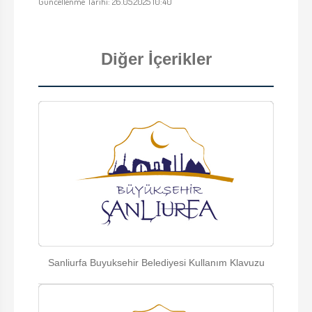
Güncellenme Tarihi: 26.05.2025 10:40
Diğer İçerikler
Sanliurfa Buyuksehir Belediyesi Kullanım Klavuzu