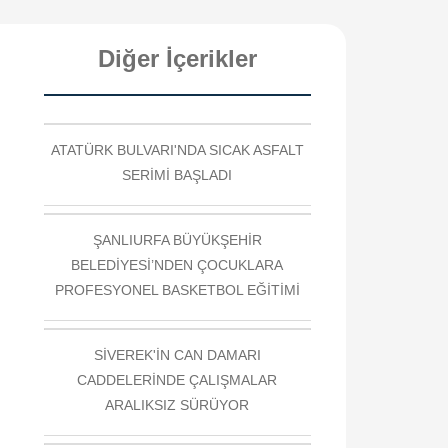
Diğer İçerikler
ATATÜRK BULVARI'NDA SICAK ASFALT
SERİMİ BAŞLADI
ŞANLIURFA BÜYÜKŞEHİR
BELEDİYESİ’NDEN ÇOCUKLARA
PROFESYONEL BASKETBOL EĞİTİMİ
SİVEREK'İN CAN DAMARI
CADDELERİNDE ÇALIŞMALAR
ARALIKSIZ SÜRÜYOR