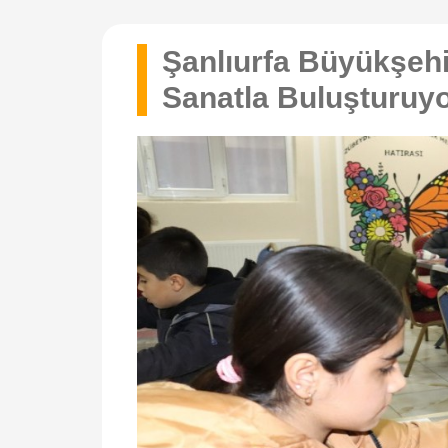
Şanlıurfa Büyükşehi
Sanatla Buluşturuy