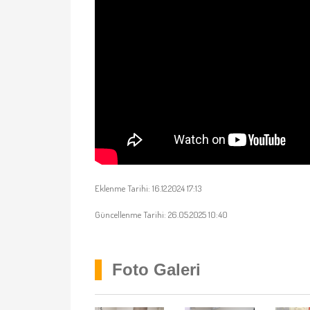
Eklenme Tarihi: 16.12.2024 17:13
Güncellenme Tarihi: 26.05.2025 10:40
Foto Galeri