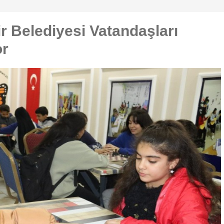
r Belediyesi Vatandaşları
or