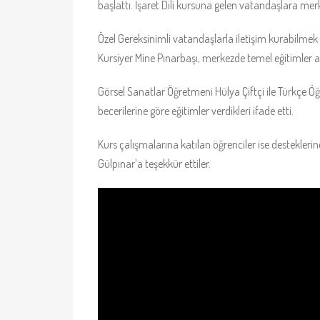
başlattı. İşaret Dili kursuna gelen vatandaşlara mer
Özel Gereksinimli vatandaşlarla iletişim kurabilmek
Kursiyer Mine Pınarbaşı, merkezde temel eğitimler aldı
Görsel Sanatlar Öğretmeni Hülya Çiftçi ile Türkçe Ö
becerilerine göre eğitimler verdikleri ifade etti.
Kurs çalışmalarına katılan öğrenciler ise destekle
Gülpınar’a teşekkür ettiler.