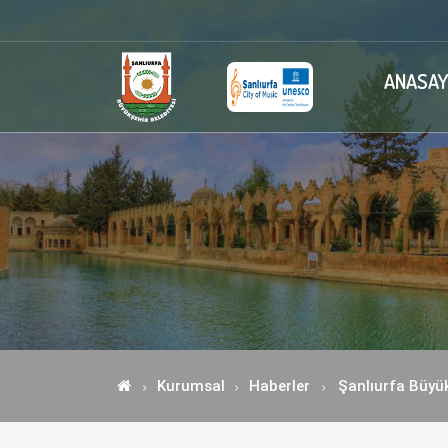
ANASAY
Kurumsal
Haberler
Şanlıurfa Büyük