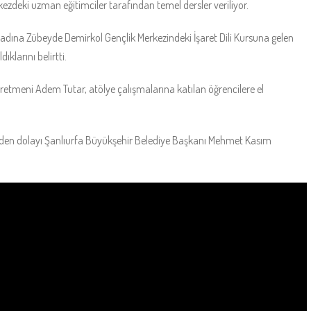
kezdeki uzman eğitimciler tarafından temel dersler veriliyor.
 adına Zübeyde Demirkol Gençlik Merkezindeki İşaret Dili Kursuna gelen
klarını belirtti.
ğretmeni Adem Tutar, atölye çalışmalarına katılan öğrencilere el
rinden dolayı Şanlıurfa Büyükşehir Belediye Başkanı Mehmet Kasım