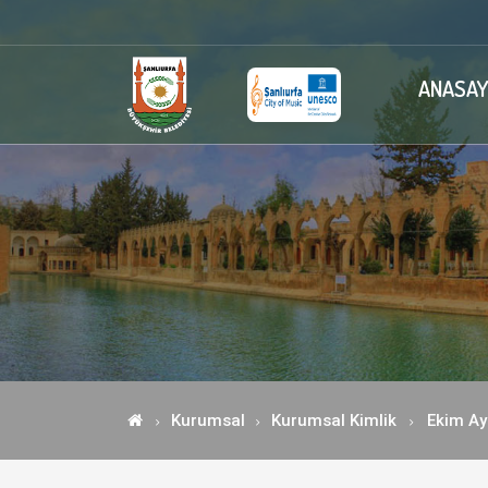
ANASAY
Kurumsal
Kurumsal Kimlik
Ekim Ayı