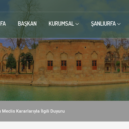
FA
BAŞKAN
KURUMSAL
ŞANLIURFA
 Meclis Kararlarıyla İlgili Duyuru