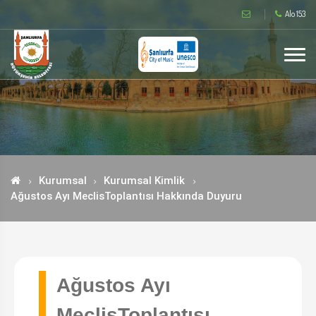
Alo 153
Kurumsal
Kurumsal Kimlik
Ağustos Ayı MeclisToplantısı Hakkında Duyuru
Ağustos Ayı
MeclisToplantısı