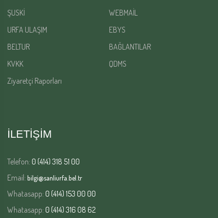
ŞUSKİ
WEBMAİL
URFA ULAŞIM
EBYS
BELTUR
BAĞLANTILAR
KVKK
QDMS
Ziyaretçi Raporları
İLETİŞİM
Telefon:
0 (414) 318 51 00
Email:
bilgi@sanliurfa.bel.tr
Whatasapp:
0 (414) 153 00 00
Whatasapp:
0 (414) 316 08 62