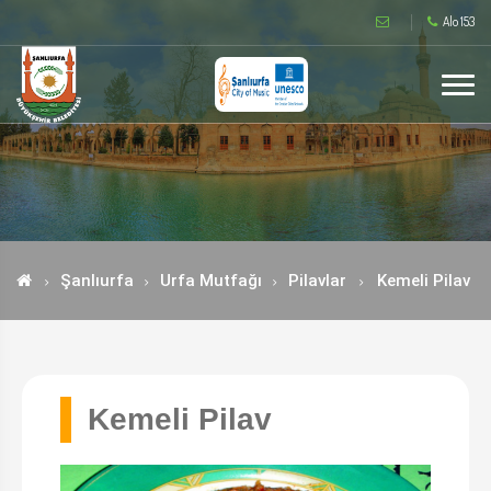
Alo 153
Şanlıurfa
Urfa Mutfağı
Pilavlar
Kemeli Pilav
Kemeli Pilav