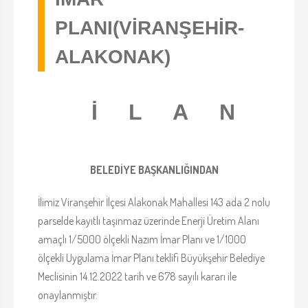
PLANI(VİRANŞEHİR-
ALAKONAK)
İ L A N
BELEDİYE BAŞKANLIĞINDAN
İlimiz Viranşehir İlçesi Alakonak Mahallesi 143 ada 2 nolu
parselde kayıtlı taşınmaz üzerinde Enerji Üretim Alanı
amaçlı 1/5000 ölçekli Nazım İmar Planı ve 1/1000
ölçekli Uygulama İmar Planı teklifi Büyükşehir Belediye
Meclisinin 14.12.2022 tarih ve 678 sayılı kararı ile
onaylanmıştır.