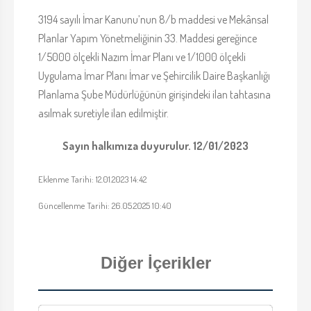
3194 sayılı İmar Kanunu’nun 8/b maddesi ve Mekânsal
Planlar Yapım Yönetmeliğinin 33. Maddesi gereğince
1/5000 ölçekli Nazım İmar Planı ve 1/1000 ölçekli
Uygulama İmar Planı İmar ve Şehircilik Daire Başkanlığı
Planlama Şube Müdürlüğünün girişindeki ilan tahtasına
asılmak suretiyle ilan edilmiştir.
Sayın halkımıza duyurulur. 12/01/2023
Eklenme Tarihi: 12.01.2023 14:42
Güncellenme Tarihi: 26.05.2025 10:40
Diğer İçerikler