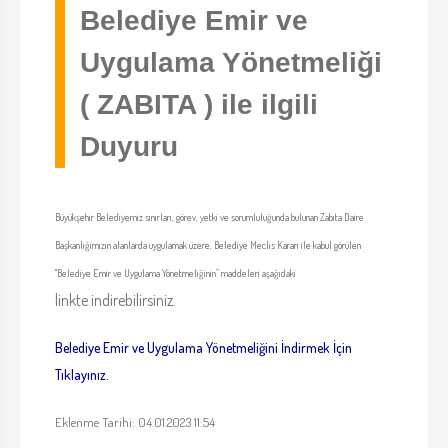
Belediye Emir ve
Uygulama Yönetmeliği
( ZABITA ) ile ilgili
Duyuru
Büyükşehir Belediyemiz sınırları, görev, yetki ve sorumluluğunda bulunan Zabıta Daire
Başkanlığımızın alanlarda uygulamak üzere, Belediye Meclis Kararı ile kabul görülen
"Belediye Emir ve Uygulama Yönetmeliğinin” maddeleri aşağıdaki
linkte indirebilirsiniz.
Belediye Emir ve Uygulama Yönetmeliğini İndirmek İçin
Tıklayınız.
Eklenme Tarihi: 04.01.2023 11:54