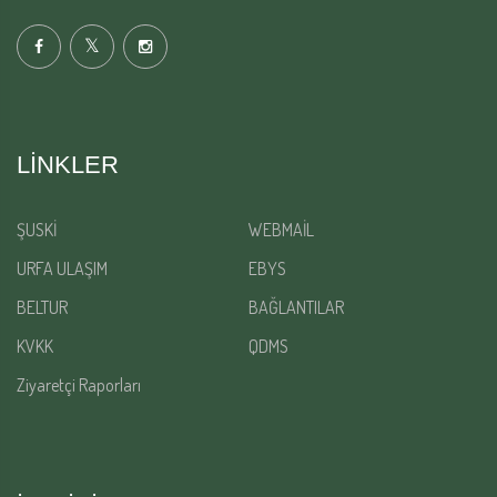
LINKLER
ŞUSKİ
WEBMAİL
URFA ULAŞIM
EBYS
BELTUR
BAĞLANTILAR
KVKK
QDMS
Ziyaretçi Raporları