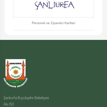
Personel ve Ziyaretci Kartlari
Şanlıurfa Büyükşehir Belediyesi
Alo 153