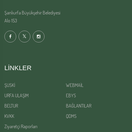
Şanlıurfa Büyükşehir Belediyesi
Alo 153
LINKLER
ŞUSKİ
WEBMAİL
URFA ULAŞIM
EBYS
BELTUR
BAĞLANTILAR
KVKK
QDMS
Ziyaretçi Raporları