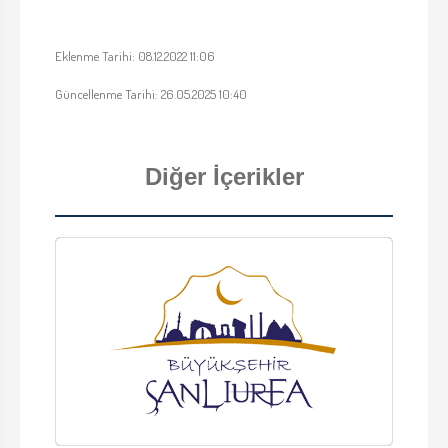
Eklenme Tarihi: 08.12.2022 11:06
Güncellenme Tarihi: 26.05.2025 10:40
Diğer İçerikler