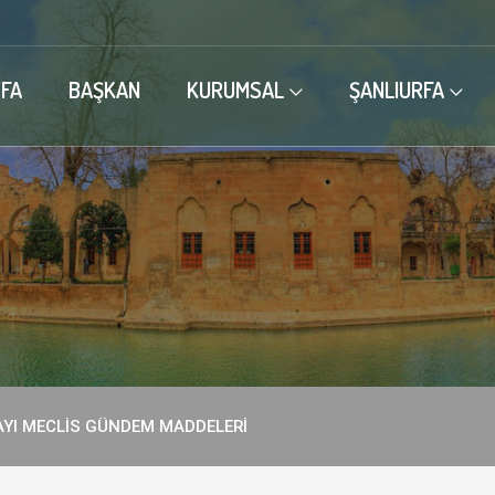
FA
BAŞKAN
KURUMSAL
ŞANLIURFA
AYI MECLİS GÜNDEM MADDELERİ