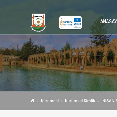
ANASAY
Kurumsal
Kurumsal Kimlik
NİSAN 