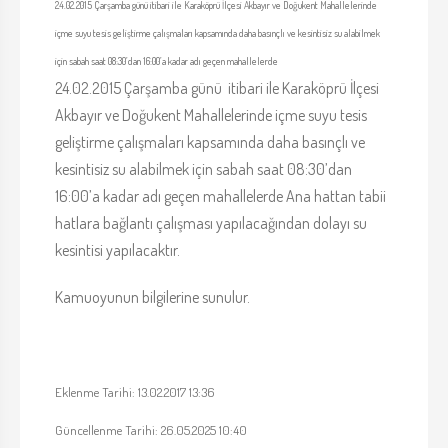
24.02.2015 Çarşamba günü itibari ile Karaköprü İlçesi Akbayır ve Doğukent Mahallelerinde
içme suyu tesis geliştirme çalışmaları kapsamında daha basınçlı ve kesintisiz su alabilmek
için sabah saat 08:30’dan 16:00’a kadar adı geçen mahallelerde
24.02.2015 Çarşamba günü itibari ile Karaköprü İlçesi
Akbayır ve Doğukent Mahallelerinde içme suyu tesis
geliştirme çalışmaları kapsamında daha basınçlı ve
kesintisiz su alabilmek için sabah saat 08:30’dan
16:00’a kadar adı geçen mahallelerde Ana hattan tabii
hatlara bağlantı çalışması yapılacağından dolayı su
kesintisi yapılacaktır.
Kamuoyunun bilgilerine sunulur.
Eklenme Tarihi: 13.02.2017 13:36
Güncellenme Tarihi: 26.05.2025 10:40