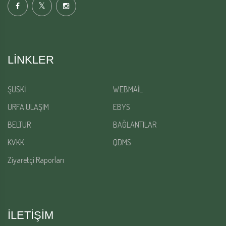
LINKLER
ŞUSKİ
WEBMAİL
URFA ULAŞIM
EBYS
BELTUR
BAĞLANTILAR
KVKK
QDMS
Ziyaretçi Raporları
İLETİŞİM