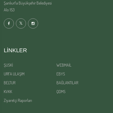
Şanlıurfa Büyükşehir Belediyesi
Alo 153
LINKLER
ŞUSKİ
WEBMAİL
URFA ULAŞIM
EBYS
BELTUR
BAĞLANTILAR
KVKK
QDMS
Ziyaretçi Raporları