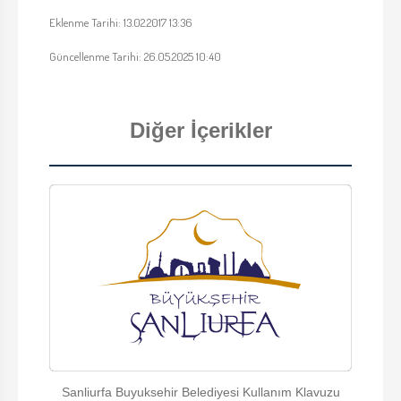
Eklenme Tarihi: 13.02.2017 13:36
Güncellenme Tarihi: 26.05.2025 10:40
Diğer İçerikler
Sanliurfa Buyuksehir Belediyesi Kullanım Klavuzu