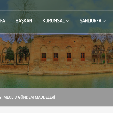
FA
BAŞKAN
KURUMSAL
ŞANLIURFA
YI MECLİS GÜNDEM MADDELERİ