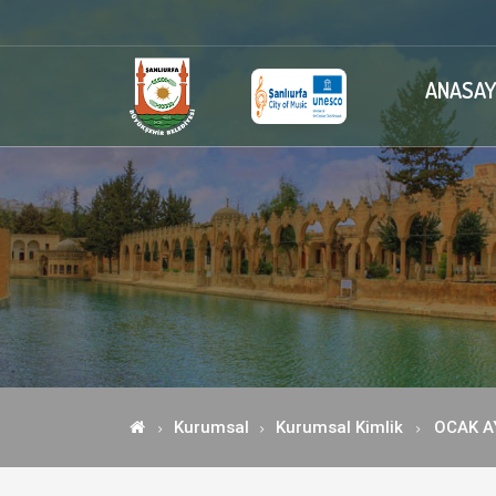
ANASAY
Kurumsal
Kurumsal Kimlik
OCAK A