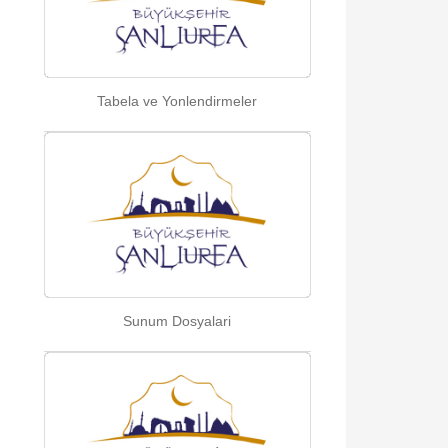
Tabela ve Yonlendirmeler
Sunum Dosyalari