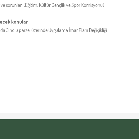
ısı ve sorunları (Eğitim, Kültür Gençlik ve Spor Komisyonu)
lecek konular
Ada 3 nolu parsel üzerinde Uygulama İmar Planı Değişikliği