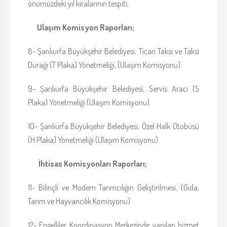
önümüzdeki yıl kiralarının tespiti,
Ulaşım Komisyon Raporları;
8- Şanlıurfa Büyükşehir Belediyesi, Ticari Taksi ve Taksi
Durağı (T Plaka) Yönetmeliği, (Ulaşım Komisyonu)
9- Şanlıurfa Büyükşehir Belediyesi, Servis Aracı (S
Plaka) Yönetmeliği (Ulaşım Komisyonu)
10- Şanlıurfa Büyükşehir Belediyesi, Özel Halk Otobüsü
(H Plaka) Yönetmeliği (Ulaşım Komisyonu)
İhtisas Komisyonları Raporları;
11- Bilinçli ve Modern Tarımcılığın Geliştirilmesi, (Gıda,
Tarım ve Hayvancılık Komisyonu)
12- Engelliler Koordinasyon Merkezinde yapılan hizmet