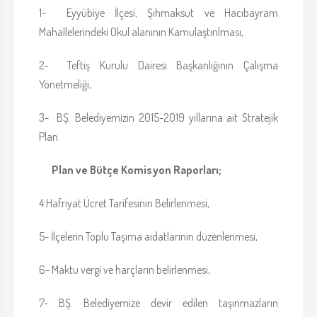
1- Eyyübiye İlçesi, Şıhmaksut ve Hacıbayram
Mahallelerindeki Okul alanının Kamulaştırılması,
2- Teftiş Kurulu Dairesi Başkanlığının Çalışma
Yönetmeliği,
3- BŞ. Belediyemizin 2015-2019 yıllarına ait Stratejik
Plan
Plan ve Bütçe Komisyon Raporları;
4 Hafriyat Ücret Tarifesinin Belirlenmesi,
5- İlçelerin Toplu Taşıma aidatlarının düzenlenmesi,
6- Maktu vergi ve harçların belirlenmesi,
7- BŞ. Belediyemize devir edilen taşınmazların