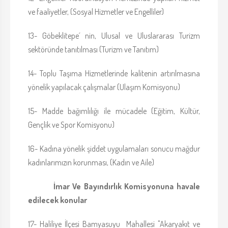
ve faaliyetler, (Sosyal Hizmetler ve Engelliler)
13- Göbeklitepe´ nin, Ulusal ve Uluslararası Turizm
sektöründe tanıtılması (Turizm ve Tanıtım)
14- Toplu Taşıma Hizmetlerinde kalitenin artırılmasına
yönelik yapılacak çalışmalar (Ulaşım Komisyonu)
15- Madde bağımlılığı ile mücadele (Eğitim, Kültür,
Gençlik ve Spor Komisyonu)
16- Kadına yönelik şiddet uygulamaları sonucu mağdur
kadınlarımızın korunması, (Kadın ve Aile)
İmar Ve Bayındırlık Komisyonuna havale
edilecek konular
17- Haliliye İlçesi Bamyasuyu Mahallesi "Akaryakıt ve