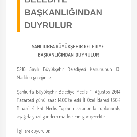
BAŞKANLIĞINDAN
DUYRULUR
ŞANLIURFA BÜYÜKŞEHİR BELEDİYE
BAŞKANLIĞINDAN DUYRULUR
5216 Sayılı Büyükşehir Belediyesi Kanununun 13.
Maddesi gereğince;
Şanlıurfa Büyükşehir Belediye Meclisi 11 Ağustos 2014
Pazartesi günü saat 14.00´te eski İl Özel İdaresi (SGK
Binası) 4. kat Meclis Toplantı salonunda toplanarak,
aşağıda yazılı gündem maddelerini görüşecektir.
İlgililere duyurulur.