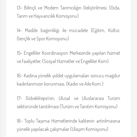
13- Bilinçli ve Modern Tarımcılığın Geliştirilmesi, (Gıda,
Tarım ve Hayvancılık Komisyonu)
14- Madde bağımlılığı ile mücadele (Eğitim, Kültür,
Gençlik ve Spor Komisyonu)
15- Engelliler Koordinasyon Merkezinde yapılan hizmet
ve faaliyetler, (Sosyal Hizmetler ve Engelliler Kom)
16- Kadına yönelik şiddet uygulamaları sonucu mağdur
kadınlarımızın korunması, (Kadın ve Aile Kom.)
17- Göbeklitepe´nin, Ulusal ve Uluslararası Turizm
sektöründe tanıtılması (Turizm ve Tanıtım Komisyonu)
18- Toplu Taşıma Hizmetlerinde kalitenin artırılmasına
yönelik yapılacak çalışmalar (Ulaşım Komisyonu)