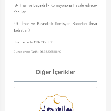
19- İmar ve Bayındırlık Komisyonuna Havale edilecek
Konular
20- İmar ve Bayındırlık Komisyon Raporları (İmar
Tadilatları)
Eklenme Tarihi: 13.02.2017 13:36
Güncellenme Tarihi: 26.05.2025 10:40
Diğer İçerikler