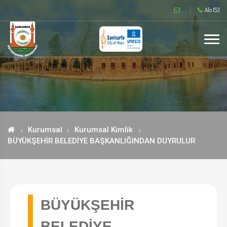
Alo 153
Kurumsal
Kurumsal Kimlik
BÜYÜKŞEHİR BELEDİYE BAŞKANLIĞINDAN DUYRULUR
BÜYÜKŞEHİR
BELEDİYE