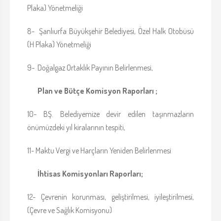
Plaka) Yönetmeliği
8- Şanlıurfa Büyükşehir Belediyesi, Özel Halk Otobüsü
(H Plaka) Yönetmeliği
9- Doğalgaz Ortaklık Payının Belirlenmesi,
Plan ve Bütçe Komisyon Raporları ;
10- BŞ. Belediyemize devir edilen taşınmazların
önümüzdeki yıl kiralarının tespiti,
11- Maktu Vergi ve Harçların Yeniden Belirlenmesi
İhtisas Komisyonları Raporları;
12- Çevrenin korunması, geliştirilmesi, iyileştirilmesi,
(Çevre ve Sağlık Komisyonu)