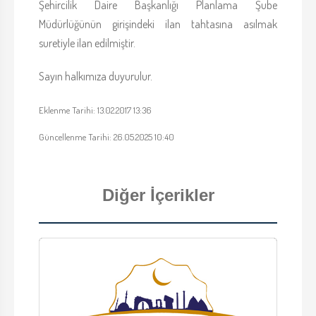
Şehircilik Daire Başkanlığı Planlama Şube
Müdürlüğünün girişindeki ilan tahtasına asılmak
suretiyle ilan edilmiştir.
Sayın halkımıza duyurulur.
Eklenme Tarihi: 13.02.2017 13:36
Güncellenme Tarihi: 26.05.2025 10:40
Diğer İçerikler