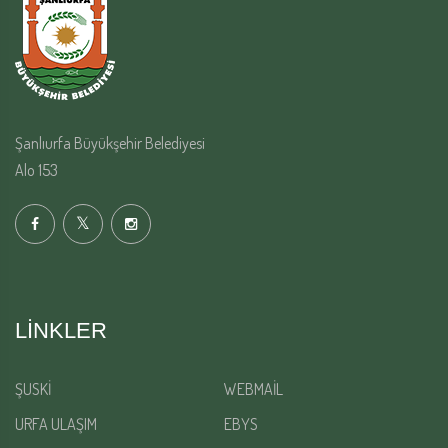
Şanlıurfa Büyükşehir Belediyesi
Alo 153
LINKLER
ŞUSKİ
WEBMAİL
URFA ULAŞIM
EBYS