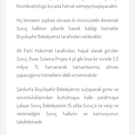
Koordinatörlüğü burada hizmet vermeye başlayacaktır.
Hiç kimsenin şüphesi olmasın ki önümüzdeki dönemde
Suruç halkının yıllardır hasret kaldığı hizmetler
Büyükşehir Belediyemiz tarafından verilecektir.
AK Parti Hükümeti tarafından, hayal olarak görülen
Suruç Ovası Sulama Projesi 4 yıl gibi kısa bir sürede 2,5
milyar TL harcanarak tamamlanmış olması
yapacağımız hizmetlerin delili ve teminatıdır.
Şanlıurfa Büyükşehir Belediyemizi suçlayarak görev ve
sorumluluklarından kurtulmaya, halkı yanıltmaya
çalışan Suruç Belediyesinin 15 yılda Suruç´a ne verip ne
veremediğini Suruç halkının ve kamuoyunun
takdirlerinedir.