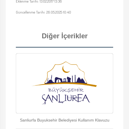
Eklenme Tarihi: 13.02.2017 13:36
Güncellenme Tarihi: 26.05.2025 10:40
Diğer İçerikler
Sanliurfa Buyuksehir Belediyesi Kullanım Klavuzu