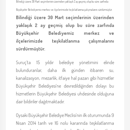
Bilindiği üzere 30 Mart seçimlerinin üzerinden yaklaşık 2 ay geçmiş olup bu süre zarfında
Büyükşehir Belediyemiz merkez ve ilçelerimizde teşkilatlanma çalışmalarını sürdürmüştür.
Bilindiği üzere 30 Mart seçimlerinin üzerinden
yaklaşık 2 ay geçmiş olup bu süre zarfında
Büyükşehir Belediyemiz merkez ve
ilçelerimizde teşkilatlanma çalışmalarını
sürdürmüştür.
Suruç´ta 15 yıldır belediye yönetimini elinde
bulunduranlar, daha ilk günden itibaren su,
kanalizasyon, mezarlık, itfaiye hal pazarı gibi hizmetler
Büyükşehir Belediyesi´ne devredildiğinden dolayı bu
hizmetlerin Büyükşehir Belediyesi uhdesinde olduğuna
dair bildiriler dağıtmaktadır.
Oysaki Büyükşehir Belediye Meclisi´nin ilk oturumunda 9
Nisan 2014 tarih ve 16 nolu kararında teşkilatlanma