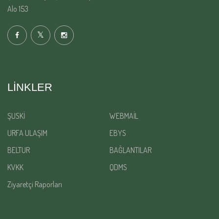
Alo 153
LINKLER
ŞUSKİ
WEBMAİL
URFA ULAŞIM
EBYS
BELTUR
BAĞLANTILAR
KVKK
QDMS
Ziyaretçi Raporları