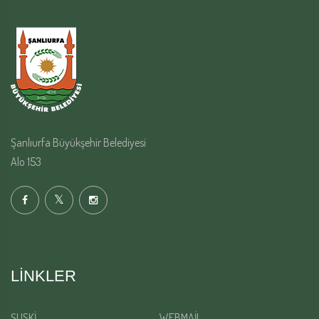
Şanlıurfa Büyükşehir Belediyesi
Alo 153
LINKLER
ŞUSKİ
WEBMAİL