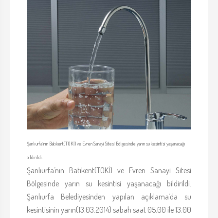
Şanlıurfa´nın Batıkent(TOKİ) ve Evren Sanayi Sitesi Bölgesinde yarın su kesintisi yaşanacağı
bildirildi.
Şanlıurfa´nın Batıkent(TOKİ) ve Evren Sanayi Sitesi
Bölgesinde yarın su kesintisi yaşanacağı bildirildi.
Şanlıurfa Belediyesinden yapılan açıklama´da su
kesintisinin yarın(13.03.2014) sabah saat 05.00 ile 13.00