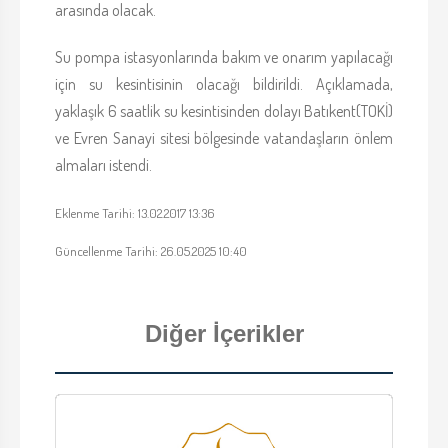
arasında olacak.
Su pompa istasyonlarında bakım ve onarım yapılacağı
için su kesintisinin olacağı bildirildi. Açıklamada,
yaklaşık 6 saatlik su kesintisinden dolayı Batıkent(TOKİ)
ve Evren Sanayi sitesi bölgesinde vatandaşların önlem
almaları istendi.
Eklenme Tarihi: 13.02.2017 13:36
Güncellenme Tarihi: 26.05.2025 10:40
Diğer İçerikler