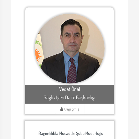
Vedat Önal
Sağlık İşleri Daire Başkanlığı
Özgeçmiş
- Bağımlılıkla Mücadele Şube Müdürlüğü