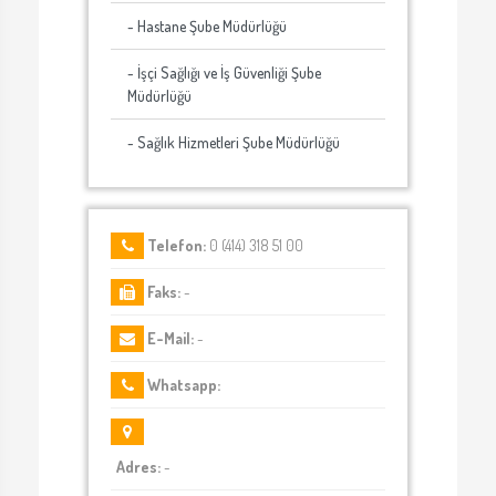
- Hastane Şube Müdürlüğü
- İşçi Sağlığı ve İş Güvenliği Şube
Müdürlüğü
- Sağlık Hizmetleri Şube Müdürlüğü
Telefon:
0 (414) 318 51 00
Faks:
-
E-Mail:
-
Whatsapp:
Adres:
-