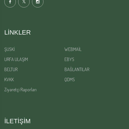
LINKLER
ŞUSKİ
WEBMAİL
URFA ULAŞIM
EBYS
BELTUR
BAĞLANTILAR
KVKK
QDMS
Ziyaretçi Raporları
İLETİŞİM