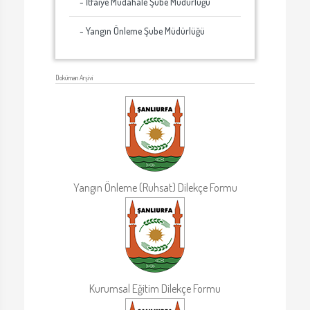
- İtfaiye Müdahale Şube Müdürlüğü
- Yangın Önleme Şube Müdürlüğü
Doküman Arşivi
Yangın Önleme (Ruhsat) Dilekçe Formu
Kurumsal Eğitim Dilekçe Formu