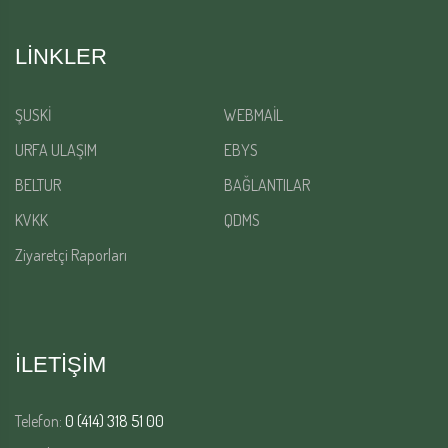
LINKLER
ŞUSKİ
WEBMAİL
URFA ULAŞIM
EBYS
BELTUR
BAĞLANTILAR
KVKK
QDMS
Ziyaretçi Raporları
İLETİŞİM
Telefon:
0 (414) 318 51 00