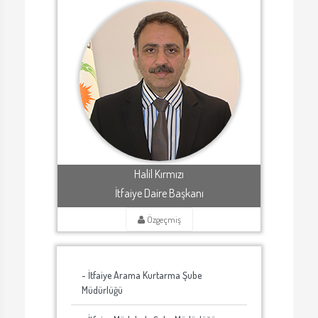
Halil Kırmızı
İtfaiye Daire Başkanı
Özgeçmiş
- İtfaiye Arama Kurtarma Şube
Müdürlüğü