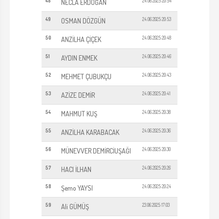
48
24.06.2025 20:54
NECLA ERDOĞAN
49
24.06.2025 20:53
OSMAN DÖZGÜN
50
24.06.2025 20:48
ANZİLHA ÇİÇEK
51
24.06.2025 20:46
AYDIN ENMEK
52
24.06.2025 20:43
MEHMET ÇUBUKÇU
53
24.06.2025 20:41
AZİZE DEMİR
54
24.06.2025 20:38
MAHMUT KUŞ
55
24.06.2025 20:36
ANZİLHA KARABACAK
56
24.06.2025 20:30
MÜNEVVER DEMİRCİUŞAĞI
57
24.06.2025 20:26
HACI İLHAN
58
24.06.2025 20:24
Şemo YAYSI
59
23.06.2025 17:03
Ali GÜMÜŞ