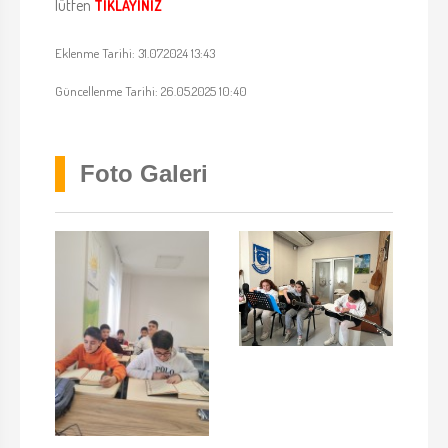
lütfen
TIKLAYINIZ
Eklenme Tarihi: 31.07.2024 13:43
Güncellenme Tarihi: 26.05.2025 10:40
Foto Galeri