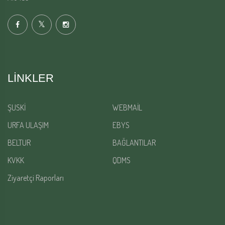
LINKLER
ŞUSKİ
WEBMAİL
URFA ULAŞIM
EBYS
BELTUR
BAĞLANTILAR
KVKK
QDMS
Ziyaretçi Raporları