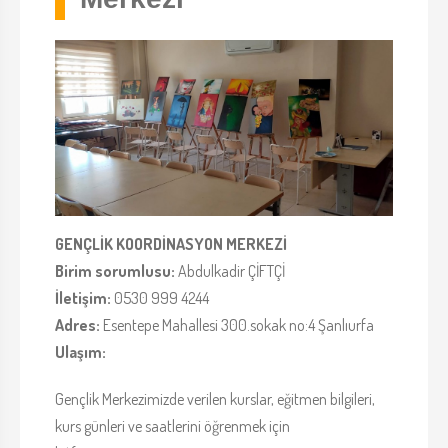
GENÇLİK KOORDİNASYON MERKEZİ
Birim sorumlusu:
Abdulkadir ÇİFTÇİ
İletişim:
0530 999 4244
Adres:
Esentepe Mahallesi 300.sokak no:4 Şanlıurfa
Ulaşım:
Gençlik Merkezimizde verilen kurslar, eğitmen bilgileri,
kurs günleri ve saatlerini öğrenmek için