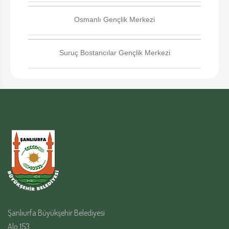
Osmanlı Gençlik Merkezi
Suruç Bostancılar Gençlik Merkezi
Şanlıurfa Büyükşehir Belediyesi
Alo 153