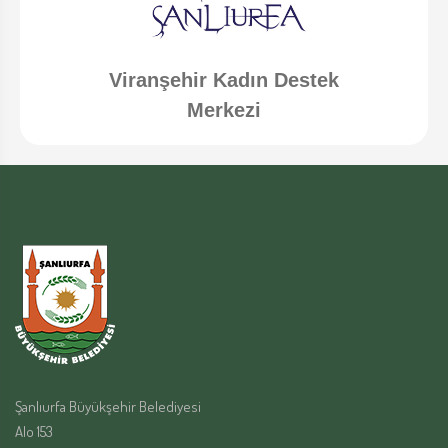
Viranşehir Kadın Destek
Merkezi
Şanlıurfa Büyükşehir Belediyesi
Alo 153