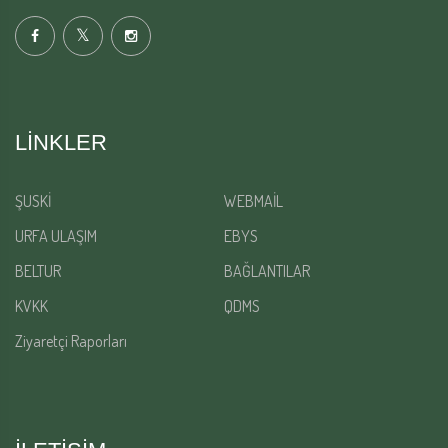
LINKLER
ŞUSKİ
WEBMAİL
URFA ULAŞIM
EBYS
BELTUR
BAĞLANTILAR
KVKK
QDMS
Ziyaretçi Raporları