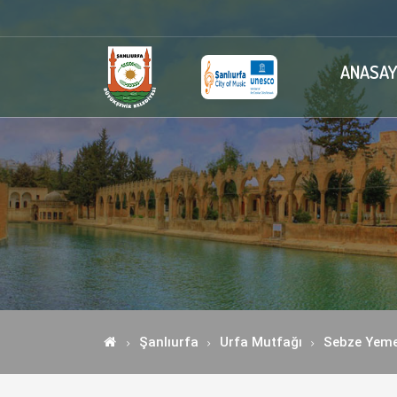
ANASAY
Şanlıurfa
Urfa Mutfağı
Sebze Yeme