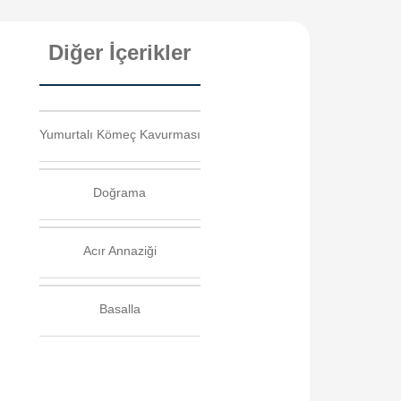
Diğer İçerikler
Yumurtalı Kömeç Kavurması
Doğrama
Acır Annaziği
Basalla