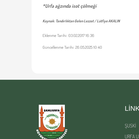
*Urfa ağzında isot çölmeği
Kaynak: Tandırlıktan Gelen Lezzet / Lütfiye AKALIN
Eklenme Tarihi: 03.02.2017 16:36
Güncellenme Tarihi: 26.05.2025 10:40
LIN
ŞUSKİ
URFA U