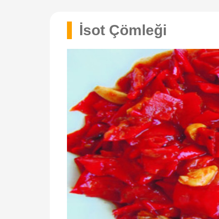
İsot Çömleği