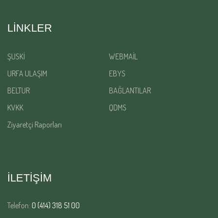
LINKLER
ŞUSKİ
WEBMAİL
URFA ULAŞIM
EBYS
BELTUR
BAĞLANTILAR
KVKK
QDMS
Ziyaretçi Raporları
İLETİŞİM
Telefon:
0 (414) 318 51 00