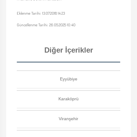
Eklenme Tarihi: 13.07.2018 14:23
Güncellenme Tarihi: 26.05.2025 10:40
Diğer İçerikler
Eyyübiye
Karaköprü
Viranşehir