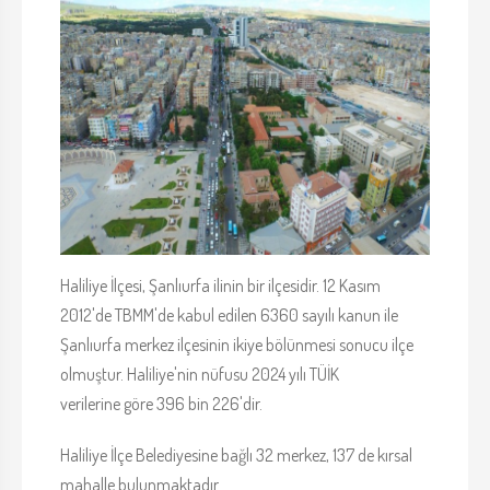
Haliliye İlçesi, Şanlıurfa ilinin bir ilçesidir. 12 Kasım
2012'de TBMM'de kabul edilen 6360 sayılı kanun ile
Şanlıurfa merkez ilçesinin ikiye bölünmesi sonucu ilçe
olmuştur. Haliliye'nin nüfusu 2024 yılı TÜİK
verilerine göre 396 bin 226'dir.
Haliliye İlçe Belediyesine bağlı 32 merkez, 137 de kırsal
mahalle bulunmaktadır.