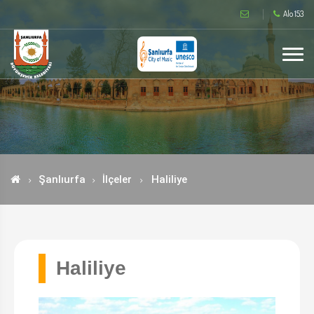
Alo 153
Şanlıurfa
İlçeler
Haliliye
Haliliye