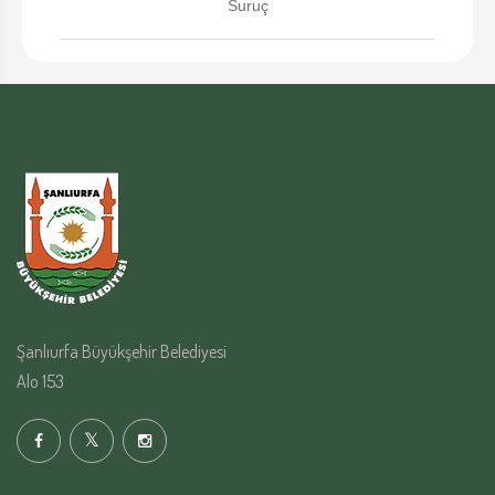
Suruç
Şanlıurfa Büyükşehir Belediyesi
Alo 153