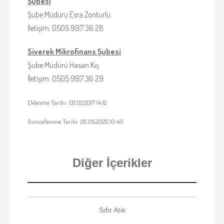
Şubesi
Şube Müdürü Esra Zonturlu
İletişim: 0505 997 36 28
Siverek Mikrofinans Şubesi
Şube Müdürü Hasan Kış
İletişim: 0505 997 36 29
Eklenme Tarihi: 02.02.2017 14:12
Güncellenme Tarihi: 26.05.2025 10:40
Diğer İçerikler
Sıfır Atık