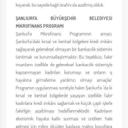
koyarak, bu sayede kağıt israfını da azaltmış olduk.
ŞANLIURFA BÜYÜKŞEHİR BELEDİYESİ
MİKROFİNANS PROGRAMI
Şanlıurfa Mikrofinans Programının amacı;
Şanlıurfa'daki kırsal ve kentsel bölgelere kredi imkânı
sağlayarak geleneksel olmayan bir bankacılık sistemini
tanıtmak ve kurumsallaştırmaktır. Bu teşebbüs, fakir
insanların özellikle de geleneksel bankacılık sistemiyle
kapsanmayan kadınları korumayı ve onların iş
hayatına girmelerine yardımcı olmayı amaçlar.
Programın uygulanması suretiyle halen Şanlıurfa 'da ki
kırsal ve kentsel bölgelerde yaşayan özellikle fakir
kadınlara kredi imkânı sağlamak ve küçük çaplı işlerle
fakirliğin azaltılması hedeflenmektedir. Kadınların
ekonomik hayata katkı sunması ve üretken hale
gelmesi için mikro ölçüden başlayıp makro boyutlara