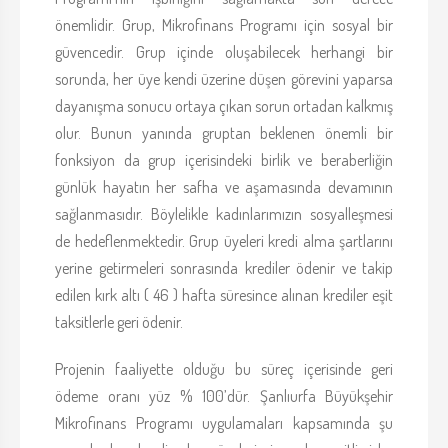
önemlidir. Grup, Mikrofinans Programı için sosyal bir
güvencedir. Grup içinde oluşabilecek herhangi bir
sorunda, her üye kendi üzerine düşen görevini yaparsa
dayanışma sonucu ortaya çıkan sorun ortadan kalkmış
olur. Bunun yanında gruptan beklenen önemli bir
fonksiyon da grup içerisindeki birlik ve beraberliğin
günlük hayatın her safha ve aşamasında devamının
sağlanmasıdır. Böylelikle kadınlarımızın sosyalleşmesi
de hedeflenmektedir. Grup üyeleri kredi alma şartlarını
yerine getirmeleri sonrasında krediler ödenir ve takip
edilen kırk altı ( 46 ) hafta süresince alınan krediler eşit
taksitlerle geri ödenir.
Projenin faaliyette olduğu bu süreç içerisinde geri
ödeme oranı yüz % 100’dür. Şanlıurfa Büyükşehir
Mikrofinans Programı uygulamaları kapsamında şu