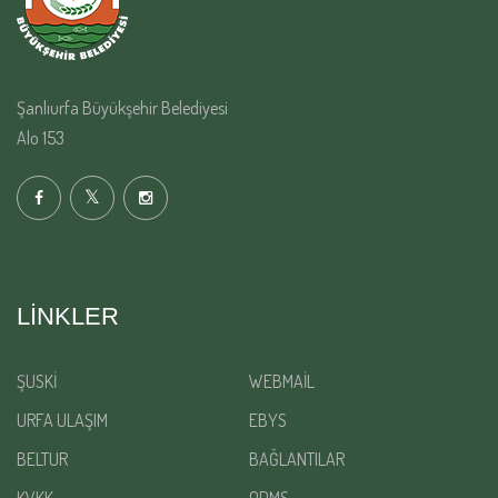
Şanlıurfa Büyükşehir Belediyesi
Alo 153
LINKLER
ŞUSKİ
WEBMAİL
URFA ULAŞIM
EBYS
BELTUR
BAĞLANTILAR
KVKK
QDMS