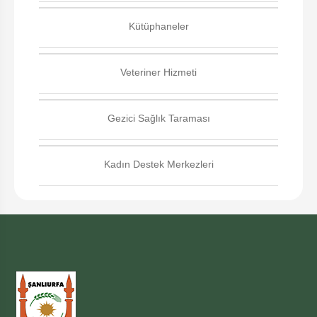
Kütüphaneler
Veteriner Hizmeti
Gezici Sağlık Taraması
Kadın Destek Merkezleri