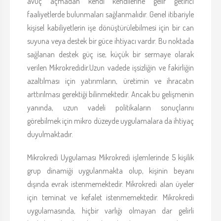
avuç açmadan kendi kendilerine gelir getirici
faaliyetlerde bulunmaları sağlanmalıdır. Genel itibariyle
kişisel kabiliyetlerin işe dönüştürülebilmesi için bir can
suyuna veya destek bir güce ihtiyacı vardır. Bu noktada
sağlanan destek güç ise, küçük bir sermaye olarak
verilen Mikrokredidir.Uzun vadede işsizliğin ve fakirliğin
azaltılması için yatırımların, üretimin ve ihracatın
arttırılması gerektiği bilinmektedir. Ancak bu gelişmenin
yanında, uzun vadeli politikaların sonuçlarını
görebilmek için mikro düzeyde uygulamalara da ihtiyaç
duyulmaktadır.
Mikrokredi Uygulaması Mikrokredi işlemlerinde 5 kişilik
grup dinamiği uygulanmakta olup, kişinin beyanı
dışında evrak istenmemektedir. Mikrokredi alan üyeler
için teminat ve kefalet istenmemektedir. Mikrokredi
uygulamasında, hiçbir varlığı olmayan dar gelirli