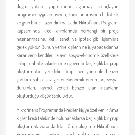
doğru yatırım yapmalarını sağlamayı amaçlayan
programın uygulamasında, kadınlar arasında birliktelik
ve grup bilinci kazandırılmaktadır. Mikrofinans Programı
kapsamında kredi alımlarında herhangi bir proje
hazırlanmasına, kefil, senet ve ipotek gibi işlemlere
gerek yoktur. Bunun yerine kişilerin ne iş yapacaklarına
karar verip kendileri ile aynı sosyo-ekonomik özelliklere
sahip mahalle sakinlerinden güvenilir beş kişilik bir grup
oluşturmaları yeterlidir. Grup, her yönü ile benzer
şartlara sahip; söz gelimi ekonomik durumları, sosyal
durumları, ikamet yerleri benzer olan insanların
oluşturduğu küçük topluluktur.
Mikrofinans Programında krediler kişiye özel verilir. Ama
kişiler kredi talebinde bulunacaklarsa beş kişilik bir grup
oluşturmak zorundadırlar. Grup oluşumu Mikrofinans
Programı’nın işbirliğini sağlamakta son derece