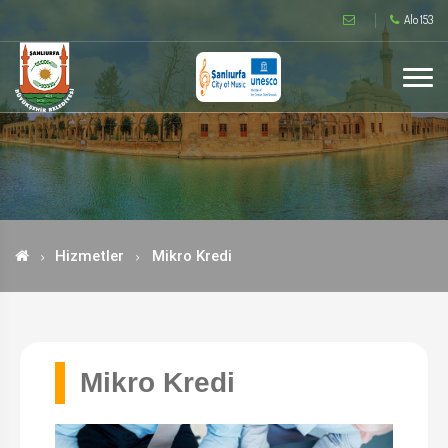
Alo 153
Hizmetler
Mikro Kredi
Mikro Kredi