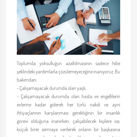
Toplumda yoksulluğun azaltılmasının sadece hibe
şeklindeki yardımlarla çözülemeyeceğine inanıyoruz. Bu
bakımdan;
- Çalışamayacak durumda olan yaşlı,
- Çalışamayacak durumda olan hasta ve engellilerin
evlerine kadar giderek her türlü nakdi ve ayni
ihtiyaçlarının karşılanması gerektiğinin bir insanlık
görevi olduğuna inanırken, çalışabilecek kişilere ise,
küçük birer sermaye verilerek onların bir başkasına