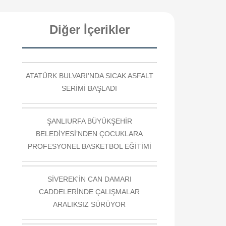
Diğer İçerikler
ATATÜRK BULVARI'NDA SICAK ASFALT
SERİMİ BAŞLADI
ŞANLIURFA BÜYÜKŞEHİR
BELEDİYESİ’NDEN ÇOCUKLARA
PROFESYONEL BASKETBOL EĞİTİMİ
SİVEREK'İN CAN DAMARI
CADDELERİNDE ÇALIŞMALAR
ARALIKSIZ SÜRÜYOR