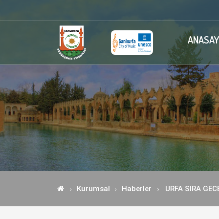
ANASAY
Kurumsal
Haberler
URFA SIRA GEC