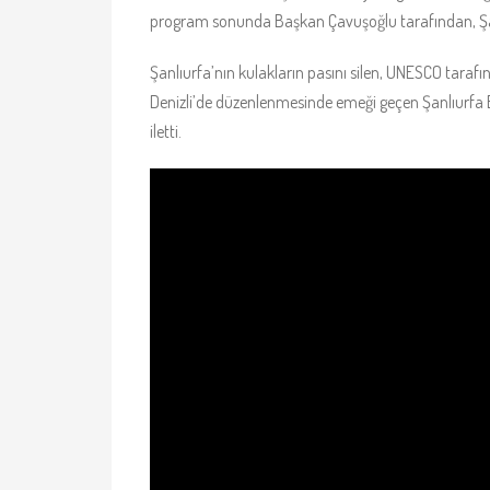
program sonunda Başkan Çavuşoğlu tarafından, Şan
Şanlıurfa’nın kulakların pasını silen, UNESCO tarafın
Denizli’de düzenlenmesinde emeği geçen Şanlıurfa 
iletti.