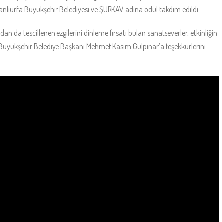
lıurfa Büyükşehir Belediyesi ve ŞURKAV adına ödül takdim edildi.
dan da tescillenen ezgilerini dinleme fırsatı bulan sanatseverler, etkinliğin
Büyükşehir Belediye Başkanı Mehmet Kasım Gülpınar’a teşekkürlerini