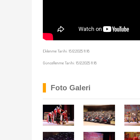
Eklenme Tarihi: 15.12.2025 11:18
Güncellenme Tarihi: 15.12.2025 11:18
Foto Galeri