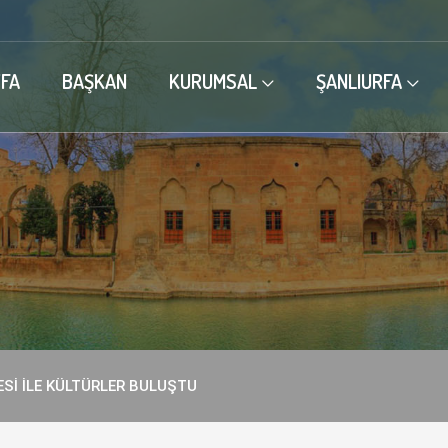
FA
BAŞKAN
KURUMSAL
ŞANLIURFA
ESİ İLE KÜLTÜRLER BULUŞTU