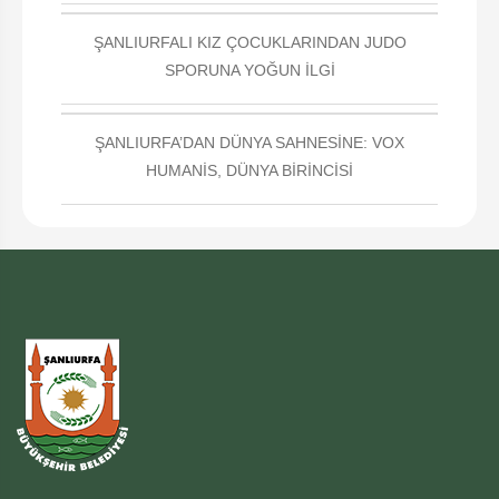
ŞANLIURFALI KIZ ÇOCUKLARINDAN JUDO
SPORUNA YOĞUN İLGİ
ŞANLIURFA’DAN DÜNYA SAHNESİNE: VOX
HUMANİS, DÜNYA BİRİNCİSİ