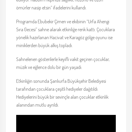
ömürler nasip etsin” ifadelerini kullandı.
Programda Ebubekir Çimen ve ekibinin “Urfa Ahengi
Sıra Gecesi” sahne alarak etkinliğe renk kattı. Çocuklara
yönelik hazırlanan Hacivat ve Karagöz gölge oyunu ise
miniklerden büyük alkış topladı.
Sahnelenen gösterilerle keyifli vakit geçiren çocuklar,
müzik ve eğlence dolu bir gün yaşadı.
Etkinliğin sonunda Şanlıurfa Büyükşehir Belediyesi
tarafından çocuklara çeşitli hediyeler dağıtıldı.
Hediyelerini büyük bir sevinçle alan çocuklar etkinlik
alanından mutlu ayrıldı.