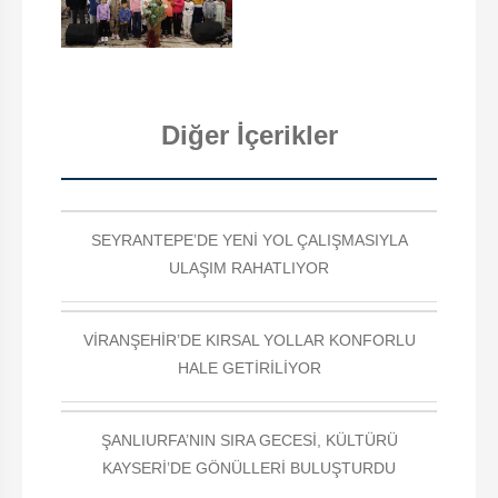
Diğer İçerikler
SEYRANTEPE’DE YENİ YOL ÇALIŞMASIYLA
ULAŞIM RAHATLIYOR
VİRANŞEHİR’DE KIRSAL YOLLAR KONFORLU
HALE GETİRİLİYOR
ŞANLIURFA’NIN SIRA GECESİ, KÜLTÜRÜ
KAYSERİ’DE GÖNÜLLERİ BULUŞTURDU