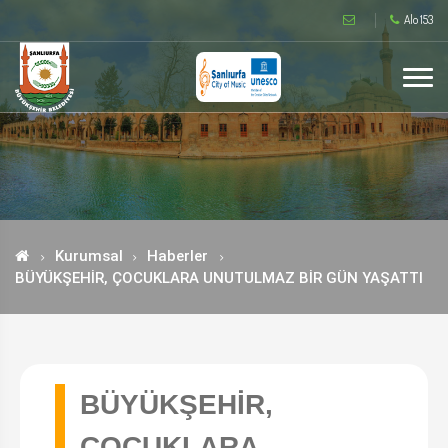
Alo 153
Kurumsal
Haberler
BÜYÜKŞEHİR, ÇOCUKLARA UNUTULMAZ BİR GÜN YAŞATTI
BÜYÜKŞEHİR,
ÇOCUKLARA