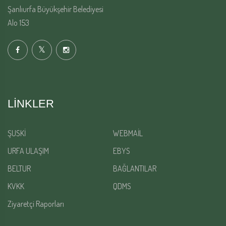
Şanlıurfa Büyükşehir Belediyesi
Alo 153
LINKLER
ŞUSKİ
WEBMAİL
URFA ULAŞIM
EBYS
BELTUR
BAĞLANTILAR
KVKK
QDMS
Ziyaretçi Raporları