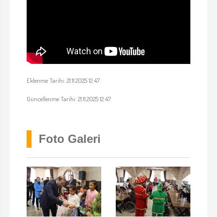
Eklenme Tarihi: 21.11.2025 12:47
Güncellenme Tarihi: 21.11.2025 12:47
Foto Galeri