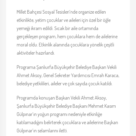
Millet Bahçesi Sosyal Tesisleri’nde organize edilen
etkinlikte, yetim çocuklar ve aileleri için özel bir öğle
yemeği ikram edildi. Sıcak bir aile ortamında
gerçekleşen program, hem çocuklara hem de ailelerine
moral oldu. Etkinlik alanında çocuklara yönelik çeşitli
aktiviteler hazırlandı.
Programa Şanlıurfa Büyükşehir Belediye Başkan Vekili
Ahmet Aksoy, Genel Sekreter Yardımcısı Emrah Karaca,
belediye yetkilileri, aileler ve çok sayıda çocuk katıldı.
Programda konuşan Başkan Vekili Ahmet Aksoy,
Şanlıurfa Büyükşehir Belediye Başkanı Mehmet Kasım
Gülpınar’ın yoğun programı nedeniyle etkinliğe
katılamadığını belirterek çocuklara ve ailelerine Başkan
Gülpınar’ın selamlarını iletti.