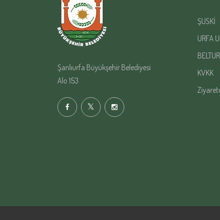
ŞUSKİ
URFA U
BELTUR
Şanlıurfa Büyükşehir Belediyesi
KVKK
Alo 153
Ziyaret