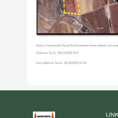
Merkez ve İlçelerimizdeki Mevcut Mezarlık alanlarının dolması sebebiyle, yeni mezarlı
Eklenme Tarihi: 29.04.2025 15:17
Güncellenme Tarihi: 26.05.2025 10:40
LIN