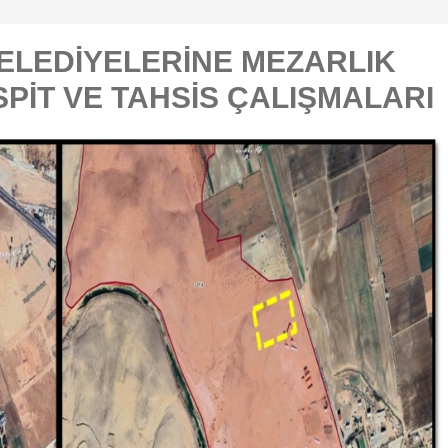
BELEDİYELERİNE MEZARLIK
SPİT VE TAHSİS ÇALIŞMALARI