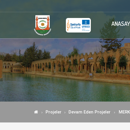
ANASAY
Projeler
Devam Eden Projeler
MERK