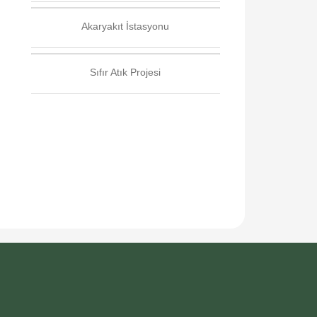
Akaryakıt İstasyonu
Sıfır Atık Projesi