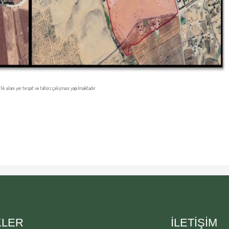
k alanı yer tespit ve tahsis çalışması yapılmaktadır.
KLER
İLETİŞİM